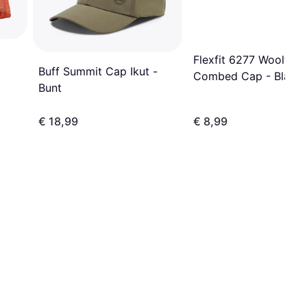
Flexfit 6277 Wooly
Buff Summit Cap Ikut -
Combed Cap - Black
Bunt
€ 18,99
€ 8,99