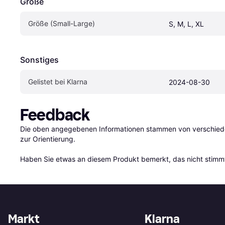
Größe
Größe (Small-Large)
S, M, L, XL
Sonstiges
Gelistet bei Klarna
2024-08-30
Feedback
Die oben angegebenen Informationen stammen von verschieden
zur Orientierung.

Haben Sie etwas an diesem Produkt bemerkt, das nicht stimmt
Markt
Klarna