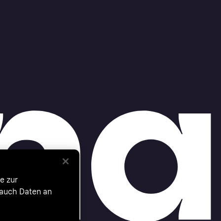
e zur
 auch Daten an