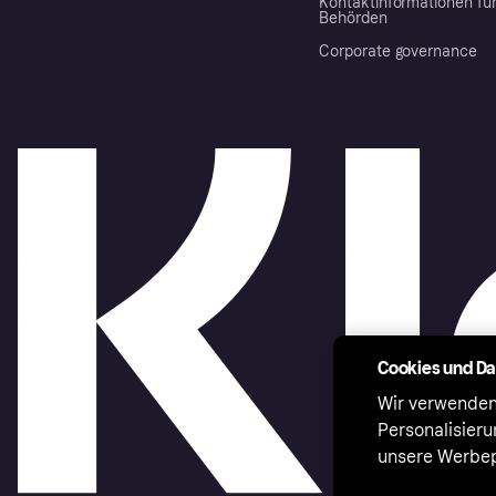
Kontaktinformationen fü
Behörden
Corporate governance
Cookies und D
Wir verwenden
Personalisier
unsere Werbep