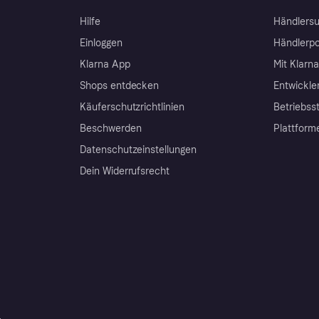
Hilfe
Händlersu
Einloggen
Händlerpo
Klarna App
Mit Klarn
Shops entdecken
Entwickle
Käuferschutzrichtlinien
Betriebss
Beschwerden
Plattform
Datenschutzeinstellungen
Dein Widerrufsrecht