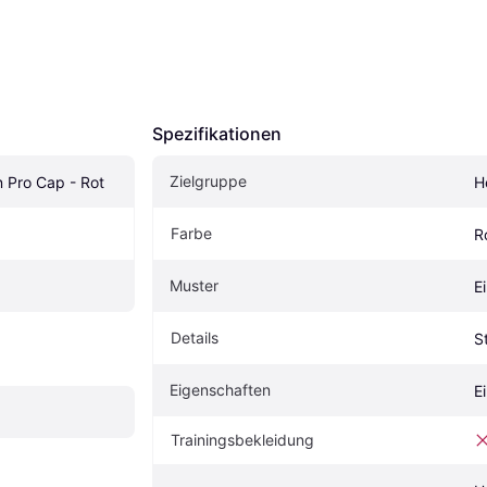
Spezifikationen
Zielgruppe
Pro Cap - Rot
H
Farbe
R
Muster
E
Details
S
Eigenschaften
E
Trainingsbekleidung