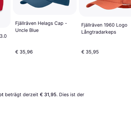
Fjällräven Helags Cap -
Fjällräven 1960 Logo
Uncle Blue
Långtradarkeps
3.0
€ 35,96
€ 35,95
ot
 beträgt derzeit 
€ 31,95
. Dies ist der 