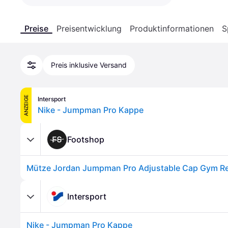
Preise
Preisentwicklung
Produktinformationen
S
Preis inklusive Versand
ANZEIGE
Intersport
Nike - Jumpman Pro Kappe
Footshop
Intersport
Nike - Jumpman Pro Kappe