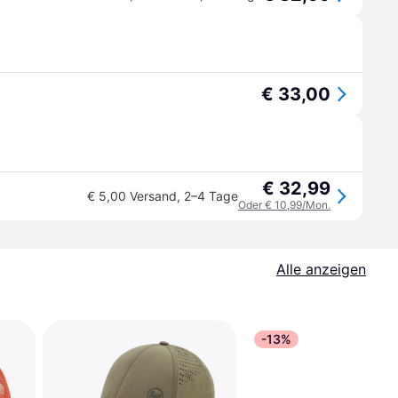
€ 33,00
€ 32,99
€ 5,00 Versand
,
2–4 Tage
Oder € 10,99/Mon.
Alle anzeigen
-13%