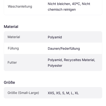
Nicht bleichen, 40ºC, Nicht 
Waschanleitung
chemisch reinigen
Material
Material
Polyamid
Füllung
Daunen/Federfüllung
Polyamid, Recyceltes Material, 
Futter
Polyester
Größe
Größe (Small-Large)
XXS, XS, S, M, L, XL