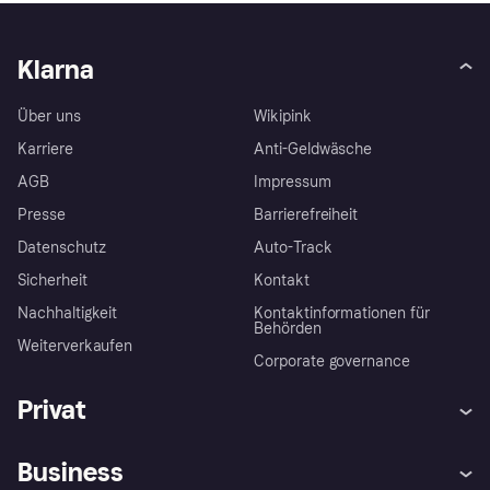
Klarna
Über uns
Wikipink
Karriere
Anti-Geldwäsche
AGB
Impressum
Presse
Barrierefreiheit
Datenschutz
Auto-Track
Sicherheit
Kontakt
Nachhaltigkeit
Kontaktinformationen für
Behörden
Weiterverkaufen
Corporate governance
Privat
Hilfe
Käuferschutzrichtlinien
Business
Einloggen
Beschwerden