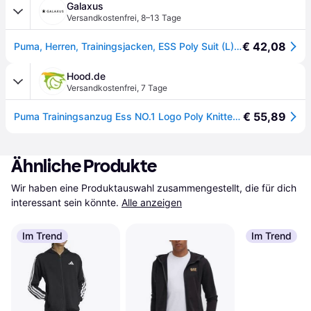
Galaxus
Versandkostenfrei
,
8–13 Tage
€ 42,08
Puma, Herren, Trainingsjacken, ESS Poly Suit (L), Rot, L
Hood.de
Versandkostenfrei
,
7 Tage
€ 55,89
Puma Trainingsanzug Ess NO.1 Logo Poly Knitted Suit 692630
Ähnliche Produkte
Wir haben eine Produktauswahl zusammengestellt, die für dich 
interessant sein könnte.
Alle anzeigen
Im Trend
Im Trend