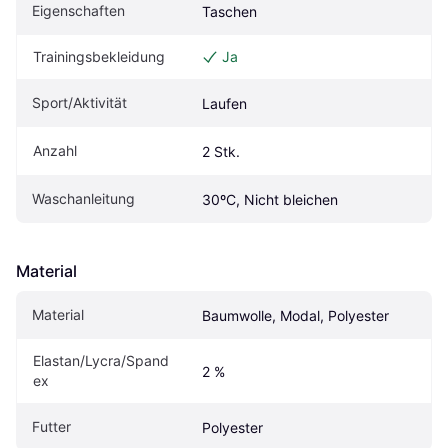
Eigenschaften
Taschen
Trainingsbekleidung
Ja
Sport/Aktivität
Laufen
Anzahl
2 Stk.
Waschanleitung
30ºC, Nicht bleichen
Material
Material
Baumwolle, Modal, Polyester
Elastan/Lycra/Spand
2 %
ex
Futter
Polyester