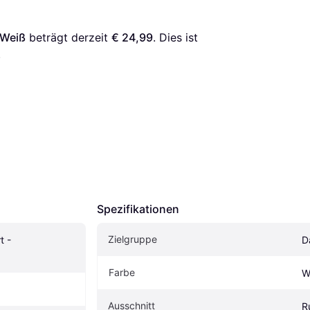
/Weiß
 beträgt derzeit 
€ 24,99
. Dies ist 
.
Spezifikationen
Zielgruppe
 - 
D
Farbe
W
Ausschnitt
R