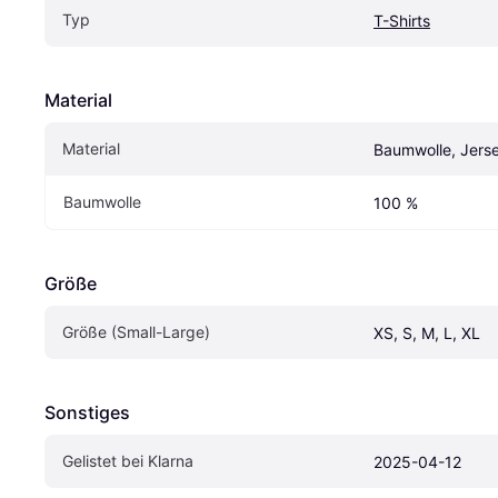
Typ
T-Shirts
Material
Material
Baumwolle, Jers
Baumwolle
100 %
Größe
Größe (Small-Large)
XS, S, M, L, XL
Sonstiges
Gelistet bei Klarna
2025-04-12