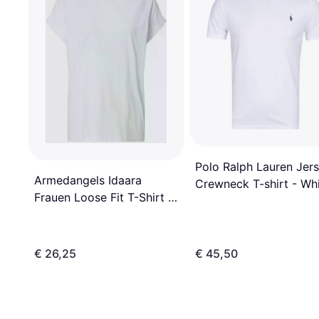
Polo Ralph Lauren Jer
Armedangels Idaara
Crewneck T-shirt - Wh
Frauen Loose Fit T-Shirt -
Blau
€ 26,25
€ 45,50