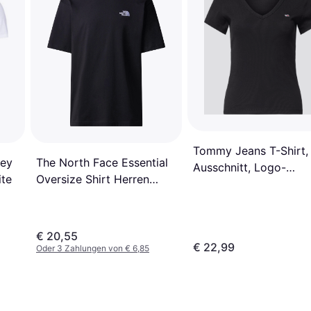
Tommy Jeans T-Shirt,
sey
The North Face Essential
Ausschnitt, Logo-
ite
Oversize Shirt Herren
Stickerei, für Damen,
schwarz
schwarz
€ 20,55
€ 22,99
Oder 3 Zahlungen von € 6,85