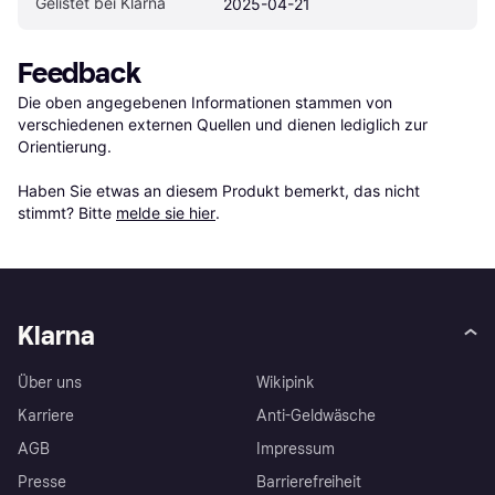
Gelistet bei Klarna
2025-04-21
Feedback
Die oben angegebenen Informationen stammen von 
verschiedenen externen Quellen und dienen lediglich zur 
Orientierung.

Haben Sie etwas an diesem Produkt bemerkt, das nicht 
stimmt? Bitte 
melde sie hier
.
Klarna
Über uns
Wikipink
Karriere
Anti-Geldwäsche
AGB
Impressum
Presse
Barrierefreiheit