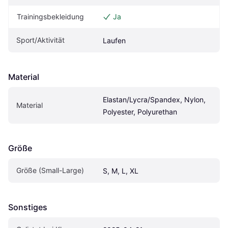
Trainingsbekleidung
Ja
Sport/Aktivität
Laufen
Material
Elastan/Lycra/Spandex, Nylon, 
Material
Polyester, Polyurethan
Größe
Größe (Small-Large)
S, M, L, XL
Sonstiges