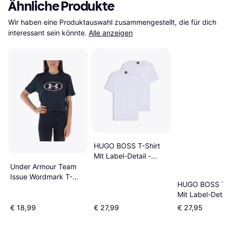
Ähnliche Produkte
Wir haben eine Produktauswahl zusammengestellt, die für dich 
interessant sein könnte.
Alle anzeigen
HUGO BOSS T-Shirt
Mit Label-Detail -
Weiß
Under Armour Team
Issue Wordmark T-
HUGO BOSS T-
Shirt - Weiß
Mit Label-Detai
Weiß
€ 18,99
€ 27,99
€ 27,95