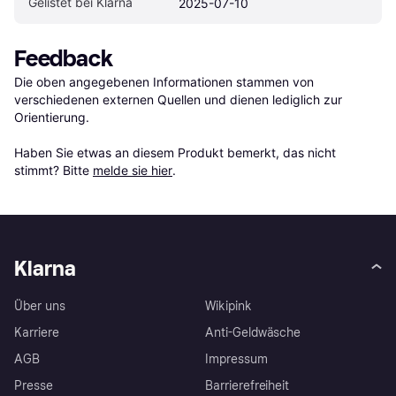
Gelistet bei Klarna
2025-07-10
Feedback
Die oben angegebenen Informationen stammen von 
verschiedenen externen Quellen und dienen lediglich zur 
Orientierung.

Haben Sie etwas an diesem Produkt bemerkt, das nicht 
stimmt? Bitte 
melde sie hier
.
Klarna
Über uns
Wikipink
Karriere
Anti-Geldwäsche
AGB
Impressum
Presse
Barrierefreiheit