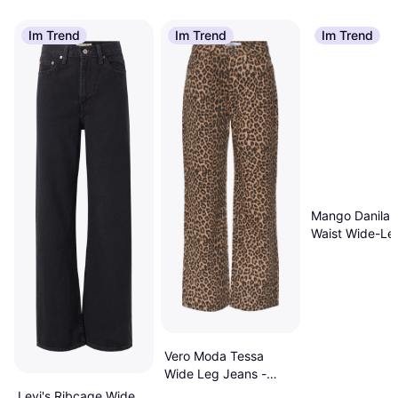
Im Trend
Im Trend
Im Trend
Mango Danila 
Waist Wide-Le
- Schokolade
Vero Moda Tessa
Wide Leg Jeans -
Braun
Levi's Ribcage Wide