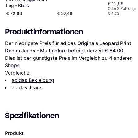
€ 12,99
Leg - Black
Oder 3 Zahlunge
€ 72,99
€ 27,49
€ 4,33
Produktinformationen
Der niedrigste Preis für 
adidas Originals Leopard Print 
Denim Jeans - Multicolore
 beträgt derzeit 
€ 84,00
. 
Dies ist der günstigste Preis im Vergleich zu 
4
 anderen 
Shops.
Vergleiche:
adidas Bekleidung
adidas Jeans
Spezifikationen
Produkt