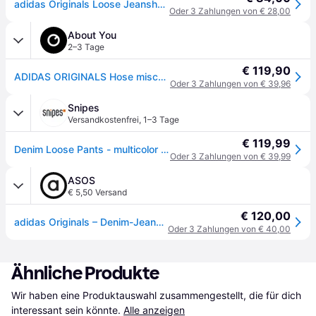
adidas Originals Loose Jeanshose - Multicolor / Bronze Strata - 29"
Oder 3 Zahlungen von € 28,00
About You
2–3 Tage
€ 119,90
ADIDAS ORIGINALS Hose mischfarben
Oder 3 Zahlungen von € 39,96
Snipes
Versandkostenfrei
,
1–3 Tage
€ 119,99
Denim Loose Pants - multicolor - 29
Oder 3 Zahlungen von € 39,99
ASOS
€ 5,50 Versand
€ 120,00
adidas Originals – Denim-Jeans mit weitem Bein und Leopardenmuster-Bunt
Oder 3 Zahlungen von € 40,00
Ähnliche Produkte
Wir haben eine Produktauswahl zusammengestellt, die für dich 
interessant sein könnte.
Alle anzeigen