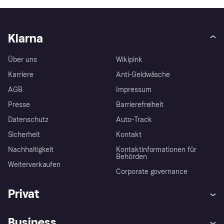
Klarna
Über uns
Wikipink
Karriere
Anti-Geldwäsche
AGB
Impressum
Presse
Barrierefreiheit
Datenschutz
Auto-Track
Sicherheit
Kontakt
Nachhaltigkeit
Kontaktinformationen für
Behörden
Weiterverkaufen
Corporate governance
Privat
Hilfe
Käuferschutzrichtlinien
Business