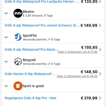
€ 135,95
Odlo X-Alp Waterproof Pro Laufjacke Herren - schwarz, Größe S
BikeInn
€ 5,99 Versand
,
9 Tage
€ 149,99
Odlo X-alp Waterproof Pro Jacket Schwarz XL Mann
SportFits
Versandkostenfrei
,
7–9 Tage
€ 155,85
Odlo X-alp Waterproof Pro black (15000) XL
Oder 3 Zahlungen von € 51,95
Bergzeit
Versandkostenfrei
,
2–4 Tage
€ 148,50
Odlo Herren X-Alp Waterproof Pro Jacke - schwarz - L
Oder 3 Zahlungen von € 49,50
Sport is good
€ 219,99
Regenjacke Odlo X-Alp Pro - Noir