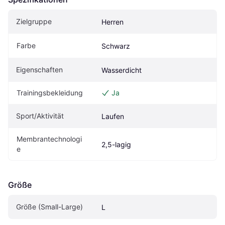
Zielgruppe
Herren
Farbe
Schwarz
Eigenschaften
Wasserdicht
Trainingsbekleidung
Ja
Sport/Aktivität
Laufen
Membrantechnologi
2,5-lagig
e
Größe
Größe (Small-Large)
L