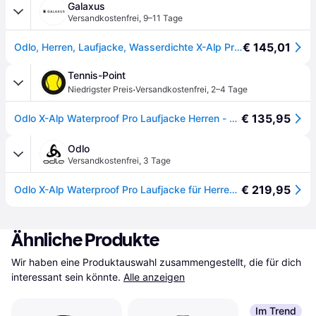
Galaxus
Versandkostenfrei
,
9–11 Tage
€ 145,01
Odlo, Herren, Laufjacke, Wasserdichte X-Alp Pro 2.5L Jacke (S), Schwarz, S
Tennis-Point
·
Niedrigster Preis
Versandkostenfrei
,
2–4 Tage
€ 135,95
Odlo X-Alp Waterproof Pro Laufjacke Herren - schwarz - XXL
Odlo
Versandkostenfrei
,
3 Tage
€ 219,95
Odlo X-Alp Waterproof Pro Laufjacke für Herren - Trail Running, Wandern - schwarz, M
Ähnliche Produkte
Wir haben eine Produktauswahl zusammengestellt, die für dich 
interessant sein könnte.
Alle anzeigen
Im Trend