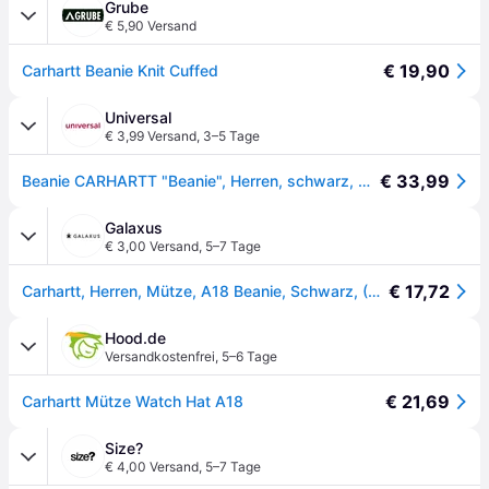
Grube
€ 5,90 Versand
€ 19,90
Carhartt Beanie Knit Cuffed
Universal
€ 3,99 Versand
,
3–5 Tage
€ 33,99
Beanie CARHARTT "Beanie", Herren, schwarz, Obermaterial: 100% Polyacryl PAN., Mützen Beanie
Galaxus
€ 3,00 Versand
,
5–7 Tage
€ 17,72
Carhartt, Herren, Mütze, A18 Beanie, Schwarz, (One Size)
Hood.de
Versandkostenfrei
,
5–6 Tage
€ 21,69
Carhartt Mütze Watch Hat A18
Size?
€ 4,00 Versand
,
5–7 Tage