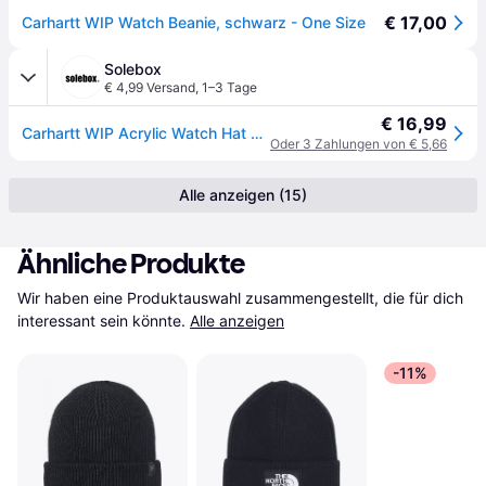
€ 17,00
Carhartt WIP Watch Beanie, schwarz - One Size
Solebox
€ 4,99 Versand
,
1–3 Tage
€ 16,99
Carhartt WIP Acrylic Watch Hat Winter Unisex schwarz Größe ONE SIZE
Oder 3 Zahlungen von € 5,66
Alle anzeigen (15)
Ähnliche Produkte
Wir haben eine Produktauswahl zusammengestellt, die für dich 
interessant sein könnte.
Alle anzeigen
-11%