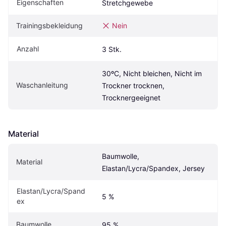
Eigenschaften
Stretchgewebe
Trainingsbekleidung
Nein
Anzahl
3 Stk.
30ºC, Nicht bleichen, Nicht im 
Waschanleitung
Trockner trocknen, 
Trocknergeeignet
Material
Baumwolle, 
Material
Elastan/Lycra/Spandex, Jersey
Elastan/Lycra/Spand
5 %
ex
Baumwolle
95 %