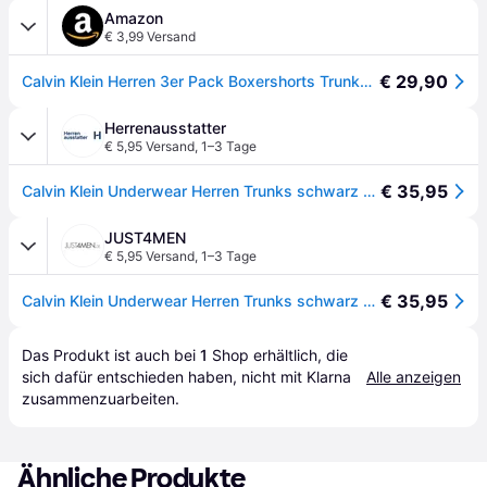
Amazon
€ 3,99 Versand
€ 29,90
Calvin Klein Herren 3er Pack Boxershorts Trunks Unterwäsche, Schwarz (Black W Black Wb), M
Herrenausstatter
€ 5,95 Versand
,
1–3 Tage
€ 35,95
Calvin Klein Underwear Herren Trunks schwarz Baumwolle unifarben
JUST4MEN
€ 5,95 Versand
,
1–3 Tage
€ 35,95
Calvin Klein Underwear Herren Trunks schwarz Baumwolle unifarben
Das Produkt ist auch bei 
1
Shop
 erhältlich, die 
sich dafür entschieden haben, nicht mit Klarna 
Alle anzeigen
zusammenzuarbeiten.
Ähnliche Produkte