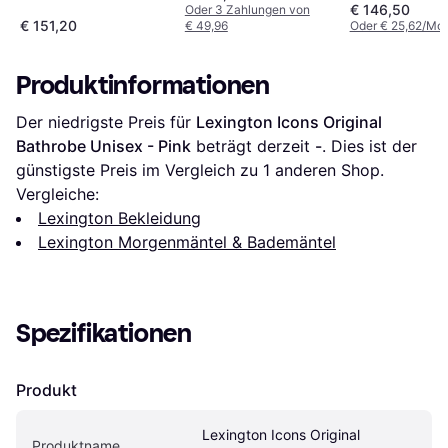
Grey
Gown - Pink
€ 146,50
Oder 3 Zahlungen von
€ 151,20
€ 49,96
Oder € 25,62/Mon
Produktinformationen
Der niedrigste Preis für 
Lexington Icons Original 
Bathrobe Unisex - Pink
 beträgt derzeit 
-
. Dies ist der 
günstigste Preis im Vergleich zu 1 anderen Shop.
Vergleiche:
Lexington Bekleidung
Lexington Morgenmäntel & Bademäntel
Spezifikationen
Produkt
Lexington Icons Original 
Produktname