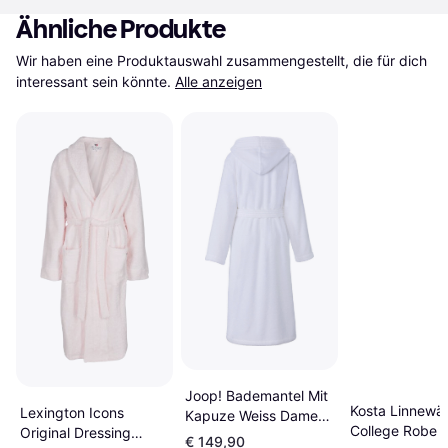
Ähnliche Produkte
Wir haben eine Produktauswahl zusammengestellt, die für dich 
interessant sein könnte.
Alle anzeigen
Joop! Bademantel Mit
Kosta Linnewäf
Lexington Icons
Kapuze Weiss Damen
College Robe -
Original Dressing
- Pink
€ 149,90