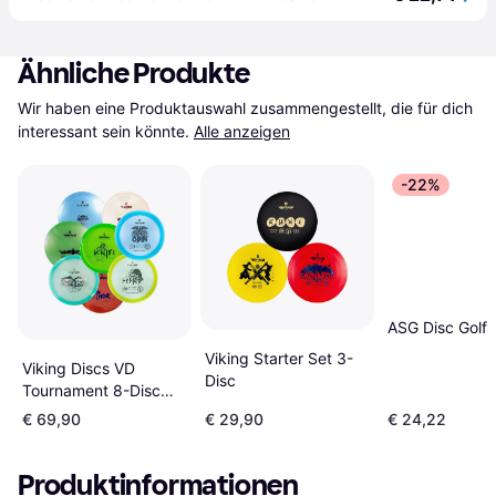
Ähnliche Produkte
Wir haben eine Produktauswahl zusammengestellt, die für dich 
interessant sein könnte.
Alle anzeigen
-22%
ASG Disc Golf 
Viking Starter Set 3-
Viking Discs VD
Disc
Tournament 8-Disc
Set
€ 69,90
€ 29,90
€ 24,22
Produktinformationen