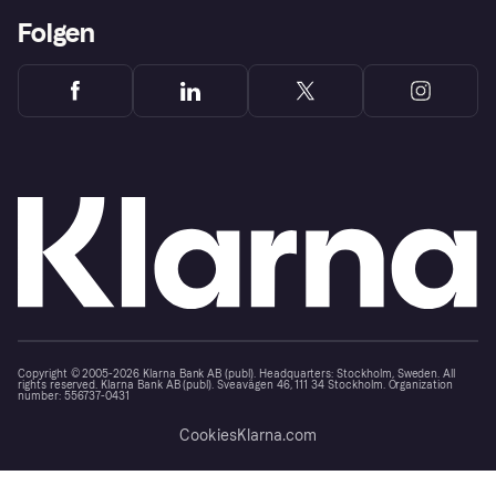
Folgen
Copyright © 2005-2026 Klarna Bank AB (publ). Headquarters: Stockholm, Sweden. All
rights reserved. Klarna Bank AB (publ). Sveavägen 46, 111 34 Stockholm. Organization
number: 556737-0431
Cookies
Klarna.com