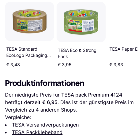
TESA Paper E
TESA Standard
TESA Eco & Strong
EcoLogo Packaging
Pack
Tape 50mx50mm
€ 3,48
€ 3,95
€ 3,83
Produktinformationen
Der niedrigste Preis für 
TESA pack Premium 4124
beträgt derzeit 
€ 6,95
. Dies ist der günstigste Preis im 
Vergleich zu 
4
 anderen Shops.
Vergleiche:
TESA Versandverpackungen
TESA Packklebeband