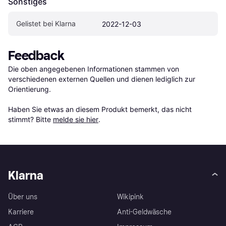
Sonstiges
Gelistet bei Klarna
2022-12-03
Feedback
Die oben angegebenen Informationen stammen von 
verschiedenen externen Quellen und dienen lediglich zur 
Orientierung.

Haben Sie etwas an diesem Produkt bemerkt, das nicht 
stimmt? Bitte 
melde sie hier
.
Klarna
Über uns
Wikipink
Karriere
Anti-Geldwäsche