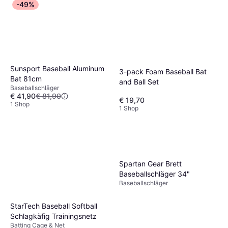
-49%
Sunsport Baseball Aluminum
3-pack Foam Baseball Bat
Bat 81cm
and Ball Set
Baseballschläger
€ 41,90
€ 81,90
€ 19,70
1 Shop
1 Shop
Spartan Gear Brett
Baseballschläger 34"
Baseballschläger
StarTech Baseball Softball
Schlagkäfig Trainingsnetz
Batting Cage & Net