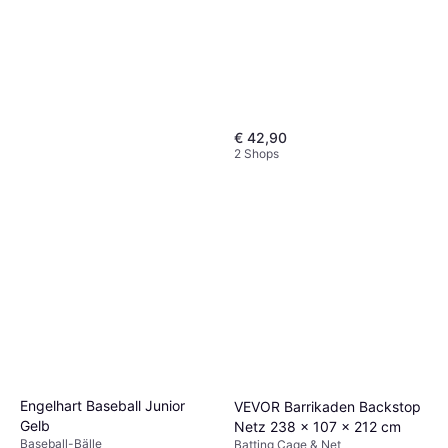
€ 42,90
2 Shops
Engelhart Baseball Junior
VEVOR Barrikaden Backstop
Gelb
Netz 238 x 107 x 212 cm
Baseball-Bälle
Batting Cage & Net