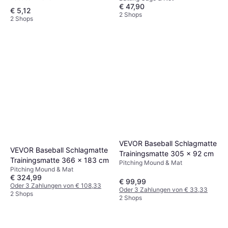
€ 47,90
€ 5,12
2 Shops
2 Shops
VEVOR Baseball Schlagmatte
VEVOR Baseball Schlagmatte
Trainingsmatte 305 x 92 cm
Trainingsmatte 366 x 183 cm
Pitching Mound & Mat
Pitching Mound & Mat
€ 324,99
€ 99,99
Oder 3 Zahlungen von € 108,33
Oder 3 Zahlungen von € 33,33
2 Shops
2 Shops