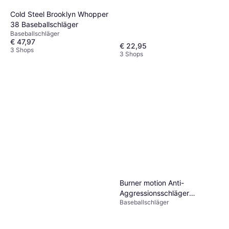
Cold Steel Brooklyn Whopper
38 Baseballschläger
Baseballschläger
€ 47,97
€ 22,95
3 Shops
3 Shops
Burner motion Anti-
Aggressionsschläger
Baseballschläger
Gladiators Bats