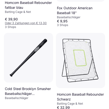
Homcom Baseball Rebounder
faltbar blau
Fox Outdoor American
Batting Cage & Net
Baseball 18"
Baseballschläger
€ 39,90
€ 9,95
Oder 3 Zahlungen von € 13,30
3 Shops
3 Shops
Cold Steel Brooklyn Smasher
Baseballschläger
Homcom Baseball Rebounder
Baseballschläger
Polypropylen
Schwarz
Batting Cage & Net
€ 32,99