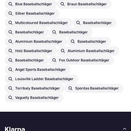
Blue Baseballschläger
Braun Baseballschläger
Silber Baseballschläger
Multicoloured Baseballschläger
Baseballschläger
Baseballschläger
Baseballschläger
Aluminium Baseballschläger
Baseballschläger
Holz Baseballschläger
Aluminium Baseballschläger
Baseballschläger
Fox Outdoor Baseballschläger
Angel Sports Baseballschläger
Louisville Ladder Baseballschläger
Torribaly Baseballschläger
Spordas Baseballschläger
Vaguelly Baseballschläger
Klarna