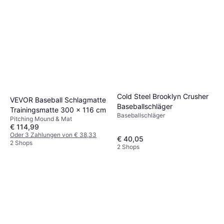
Cold Steel Brooklyn Crusher
VEVOR Baseball Schlagmatte
Baseballschläger
Trainingsmatte 300 x 116 cm
Baseballschläger
Pitching Mound & Mat
€ 114,99
Oder 3 Zahlungen von € 38,33
€ 40,05
2 Shops
2 Shops