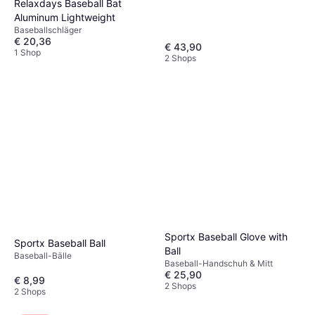
Relaxdays Baseball Bat
Aluminum Lightweight
Baseballschläger
€ 20,36
€ 43,90
1 Shop
2 Shops
Sportx Baseball Glove with
Sportx Baseball Ball
Ball
Baseball-Bälle
Baseball-Handschuh & Mitt
€ 25,90
€ 8,99
2 Shops
2 Shops