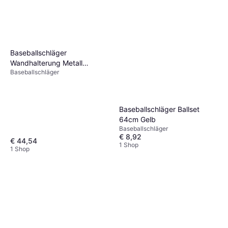
Baseballschläger
Wandhalterung Metall
Baseballschläger
Softballschlägerhalter
Baseballschläger Ballset
64cm Gelb
Baseballschläger
€ 8,92
€ 44,54
1 Shop
1 Shop