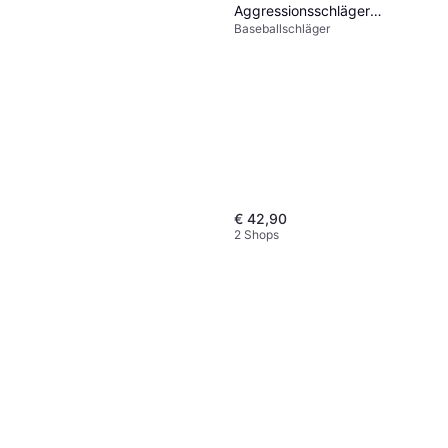
Aggressionsschläger
Baseballschläger
Gladiators Bats
€ 42,90
2 Shops