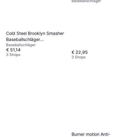
Baseballschläger
Cold Steel Brooklyn Smasher
Baseballschläger
Baseballschläger
Polypropylen
€ 51,14
€ 22,95
3 Shops
3 Shops
Burner motion Anti-