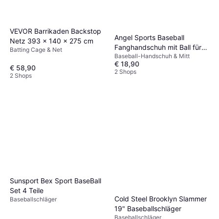
VEVOR Barrikaden Backstop
Angel Sports Baseball
Netz 393 x 140 x 275 cm
Fanghandschuh mit Ball für
Batting Cage & Net
Baseball-Handschuh & Mitt
Kinder
€ 18,90
€ 58,90
2 Shops
2 Shops
Sunsport Bex Sport BaseBall
Set 4 Teile
Cold Steel Brooklyn Slammer
Baseballschläger
19" Baseballschläger
Baseballschläger