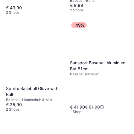
Baseball-Bälle
€ 8,99
€ 43,90
2 Shops
2 Shops
-49%
Sunsport Baseball Aluminum
Bat 81cm
Baseballschläger
Sportx Baseball Glove with
Ball
Baseball-Handschuh & Mitt
€ 25,90
€ 41,90
€ 81,90
2 Shops
1 Shop