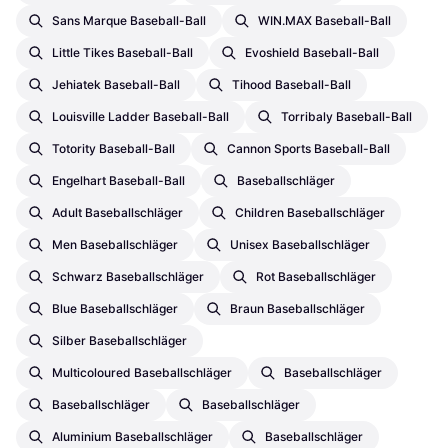
Sans Marque Baseball-Ball
WIN.MAX Baseball-Ball
Little Tikes Baseball-Ball
Evoshield Baseball-Ball
Jehiatek Baseball-Ball
Tihood Baseball-Ball
Louisville Ladder Baseball-Ball
Torribaly Baseball-Ball
Totority Baseball-Ball
Cannon Sports Baseball-Ball
Engelhart Baseball-Ball
Baseballschläger
Adult Baseballschläger
Children Baseballschläger
Men Baseballschläger
Unisex Baseballschläger
Schwarz Baseballschläger
Rot Baseballschläger
Blue Baseballschläger
Braun Baseballschläger
Silber Baseballschläger
Multicoloured Baseballschläger
Baseballschläger
Baseballschläger
Baseballschläger
Aluminium Baseballschläger
Baseballschläger