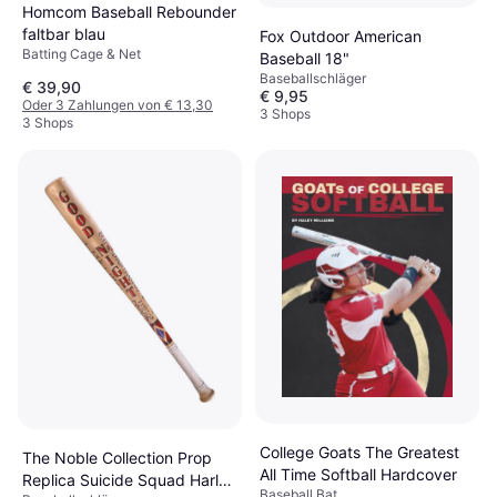
Homcom Baseball Rebounder
faltbar blau
Fox Outdoor American
Batting Cage & Net
Baseball 18"
Baseballschläger
€ 39,90
€ 9,95
Oder 3 Zahlungen von € 13,30
3 Shops
3 Shops
College Goats The Greatest
The Noble Collection Prop
All Time Softball Hardcover
Replica Suicide Squad Harley
Baseball Bat