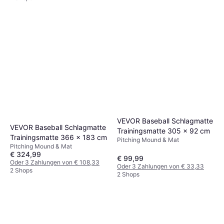
VEVOR Baseball Schlagmatte
VEVOR Baseball Schlagmatte
Trainingsmatte 305 x 92 cm
Trainingsmatte 366 x 183 cm
Pitching Mound & Mat
Pitching Mound & Mat
€ 324,99
€ 99,99
Oder 3 Zahlungen von € 108,33
Oder 3 Zahlungen von € 33,33
2 Shops
2 Shops