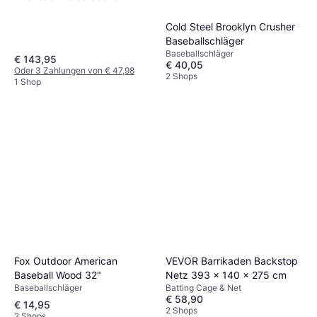
Scharlachrot
Cold Steel Brooklyn Crusher
Baseballschläger
Baseballschläger
€ 143,95
€ 40,05
Oder 3 Zahlungen von € 47,98
2 Shops
1 Shop
Fox Outdoor American
VEVOR Barrikaden Backstop
Baseball Wood 32"
Netz 393 x 140 x 275 cm
Baseballschläger
Batting Cage & Net
€ 58,90
€ 14,95
2 Shops
2 Shops