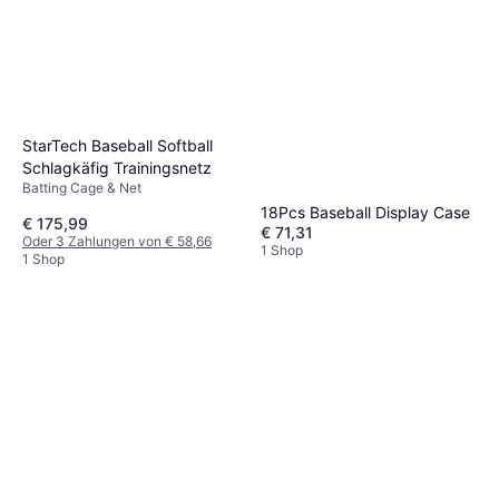
StarTech Baseball Softball
Schlagkäfig Trainingsnetz
Batting Cage & Net
18Pcs Baseball Display Case
€ 175,99
€ 71,31
Oder 3 Zahlungen von € 58,66
1 Shop
1 Shop