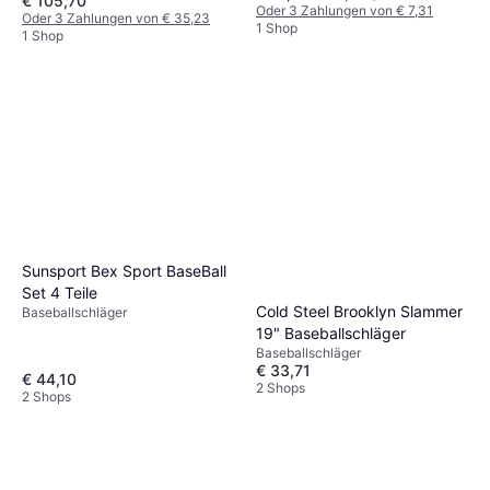
€ 105,70
Oder 3 Zahlungen von € 7,31
Oder 3 Zahlungen von € 35,23
1 Shop
1 Shop
Sunsport Bex Sport BaseBall
Set 4 Teile
Cold Steel Brooklyn Slammer
Baseballschläger
19" Baseballschläger
Baseballschläger
€ 33,71
€ 44,10
2 Shops
2 Shops