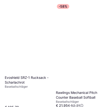
-58%
Evoshield SRZ-1 Rucksack -
Scharlachrot
Baseballschläger
Rawlings Mechanical Pitch
Counter Baseball Softball
Baseballschläger
€ 21,95
€ 52,31