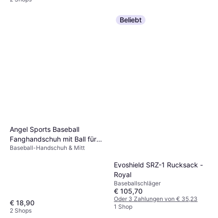
Beliebt
Angel Sports Baseball
Fanghandschuh mit Ball für
Baseball-Handschuh & Mitt
Kinder
Evoshield SRZ-1 Rucksack -
Royal
Baseballschläger
€ 105,70
Oder 3 Zahlungen von € 35,23
€ 18,90
1 Shop
2 Shops