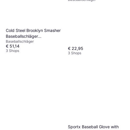
Cold Steel Brooklyn Smasher
Baseballschläger
Baseballschläger
Polypropylen
€ 51,14
€ 22,95
3 Shops
3 Shops
Sportx Baseball Glove with