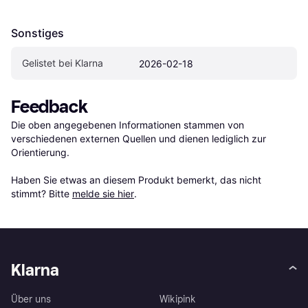
Sonstiges
Gelistet bei Klarna
2026-02-18
Feedback
Die oben angegebenen Informationen stammen von 
verschiedenen externen Quellen und dienen lediglich zur 
Orientierung.

Haben Sie etwas an diesem Produkt bemerkt, das nicht 
stimmt? Bitte 
melde sie hier
.
Klarna
Über uns
Wikipink