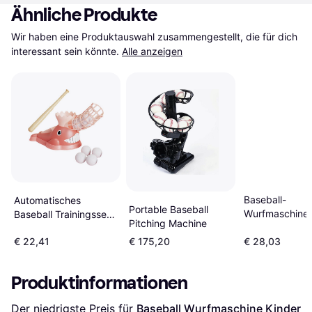
Ähnliche Produkte
Wir haben eine Produktauswahl zusammengestellt, die für dich 
interessant sein könnte.
Alle anzeigen
Baseball-
Automatisches
Portable Baseball
Wurfmaschine 
Baseball Trainingsset
Pitching Machine
Kinder
Für Kinder
€ 22,41
€ 175,20
€ 28,03
Produktinformationen
Der niedrigste Preis für 
Baseball Wurfmaschine Kinder 