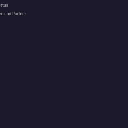
tatus
en und Partner