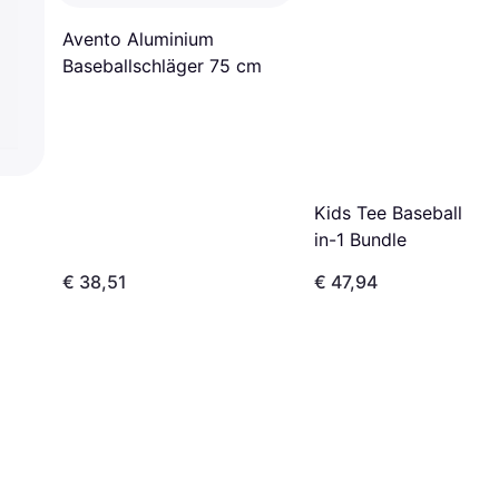
Avento Aluminium
Baseballschläger 75 cm
Kids Tee Baseball Set
in-1 Bundle
€ 38,51
€ 47,94