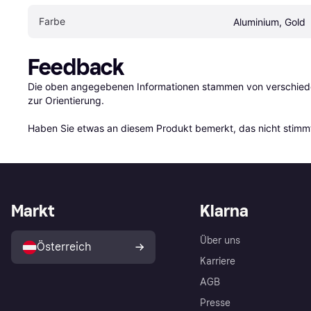
Farbe
Aluminium, Gold
Feedback
Die oben angegebenen Informationen stammen von verschieden
zur Orientierung.

Haben Sie etwas an diesem Produkt bemerkt, das nicht stimmt
Markt
Klarna
Über uns
Österreich
Karriere
AGB
Presse