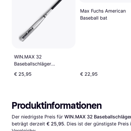
Max Fuchs American
Baseball bat
WIN.MAX 32
Baseballschläger
Aluminium Legierung
€ 25,95
€ 22,95
Produktinformationen
Der niedrigste Preis für 
WIN.MAX 32 Baseballschläge
beträgt derzeit 
€ 25,95
. Dies ist der günstigste Prei
Vergleiche: