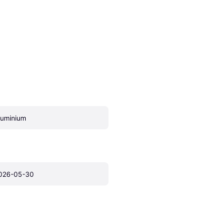
luminium
026-05-30