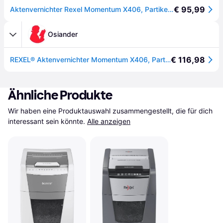
€ 95,99
Aktenvernichter Rexel Momentum X406, Partikelschnitt 4 x 28 mm, P-4, 15 l, 6 Blatt Schnittleistung
Osiander
€ 116,98
REXEL® Aktenvernichter Momentum X406, Partikelschnitt 4 x 28 mm - Schwarz
Ähnliche Produkte
Wir haben eine Produktauswahl zusammengestellt, die für dich 
interessant sein könnte.
Alle anzeigen