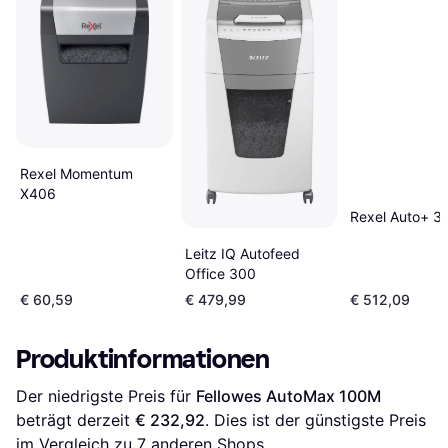
Rexel Momentum
X406
Rexel Auto+ 3
Leitz IQ Autofeed
Office 300
€ 60,59
€ 479,99
€ 512,09
Produktinformationen
Der niedrigste Preis für 
Fellowes AutoMax 100M
beträgt derzeit 
€ 232,92
. Dies ist der günstigste Preis 
im Vergleich zu 
7
 anderen Shops.