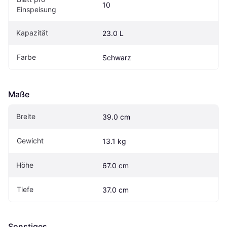
10
Einspeisung
Kapazität
23.0 L
Farbe
Schwarz
Maße
Breite
39.0 cm
Gewicht
13.1 kg
Höhe
67.0 cm
Tiefe
37.0 cm
Sonstiges