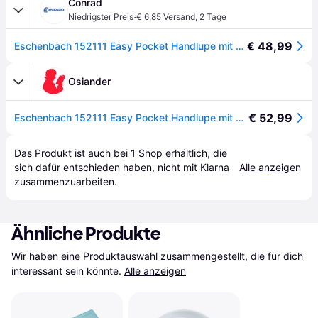
Conrad
·
Niedrigster Preis
€ 6,85 Versand
,
2 Tage
€ 48,99
Eschenbach 152111 Easy Pocket Handlupe mit LED-Beleuchtung Vergrößerungsfaktor: - []
Osiander
€ 52,99
Eschenbach 152111 Easy Pocket Handlupe mit LED-Beleuchtung Vergrößerungsfaktor: 3 x
Das Produkt ist auch bei 
1
Shop
 erhältlich, die 
sich dafür entschieden haben, nicht mit Klarna 
Alle anzeigen
zusammenzuarbeiten.
Ähnliche Produkte
Wir haben eine Produktauswahl zusammengestellt, die für dich 
interessant sein könnte.
Alle anzeigen