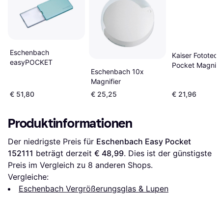
Eschenbach
Kaiser Fototec
easyPOCKET
Pocket Magnifi
Eschenbach 10x
Magnifier
€ 51,80
€ 25,25
€ 21,96
Produktinformationen
Der niedrigste Preis für 
Eschenbach Easy Pocket 
152111
 beträgt derzeit 
€ 48,99
. Dies ist der günstigste 
Preis im Vergleich zu 
8
 anderen Shops.
Vergleiche:
Eschenbach Vergrößerungsglas & Lupen