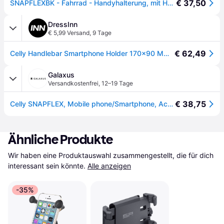
€ 37,50
SNAPFLEXBK - Fahrrad - Handyhalterung, mit Hülle, verstellbar
DressInn
€ 5,99 Versand
,
9 Tage
€ 62,49
Celly Handlebar Smartphone Holder 170x90 Mm Durchsichtig
Galaxus
Versandkostenfrei
,
12–19 Tage
€ 38,75
Celly SNAPFLEX, Mobile phone/Smartphone, Active holder, Bicycle, Bike/Car, Scooter, Black, Smartphone Halterung, Schwarz
Ähnliche Produkte
Wir haben eine Produktauswahl zusammengestellt, die für dich 
interessant sein könnte.
Alle anzeigen
-35%