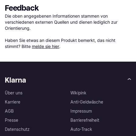
Feedback
Die oben angegebenen Informationen stammen von 
verschiedenen externen Quellen und dienen lediglich zur 
Orientierung.

Haben Sie etwas an diesem Produkt bemerkt, das nicht 
stimmt? Bitte 
melde sie hier
.
Klarna
Über uns
Wikipink
Karriere
Anti-Geldwäsche
AGB
Impressum
Presse
Barrierefreiheit
Datenschutz
Auto-Track