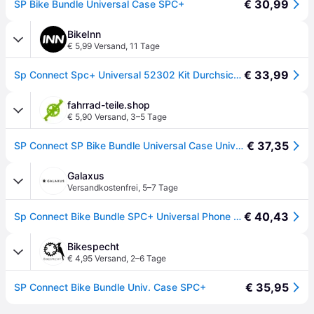
€ 30,99
SP Bike Bundle Universal Case SPC+
BikeInn
€ 5,99 Versand
,
11 Tage
€ 33,99
Sp Connect Spc+ Universal 52302 Kit Durchsichtig
fahrrad-teile.shop
€ 5,90 Versand
,
3–5 Tage
€ 37,35
SP Connect SP Bike Bundle Universal Case Universalgröße - sicherer Smartphone-Schutz am Bike
Galaxus
Versandkostenfrei
,
5–7 Tage
€ 40,43
Sp Connect Bike Bundle SPC+ Universal Phone Case, Smartphone Halterung, Schwarz
Bikespecht
€ 4,95 Versand
,
2–6 Tage
€ 35,95
SP Connect Bike Bundle Univ. Case SPC+