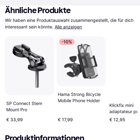
Ähnliche Produkte
Wir haben eine Produktauswahl zusammengestellt, die für dich 
interessant sein könnte.
Alle anzeigen
-10%
Hama Strong Bicycle
Mobile Phone Holder
SP Connect Stem
Klickfix mini
Mount Pro
adaptateur pou
quad
€ 33,99
€ 17,99
€ 12,95
Produktinformationen