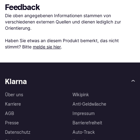
Feedback
Die oben angegebenen Informationen stammen von 
verschiedenen externen Quellen und dienen lediglich zur 
Orientierung.

Haben Sie etwas an diesem Produkt bemerkt, das nicht 
stimmt? Bitte 
melde sie hier
.
Klarna
Über uns
Wikipink
Karriere
Anti-Geldwäsche
AGB
Impressum
Presse
Barrierefreiheit
Datenschutz
Auto-Track