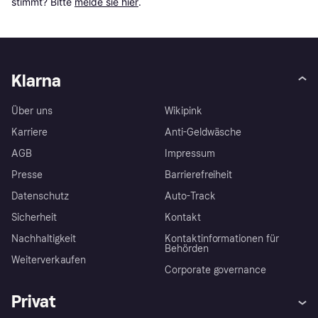
stimmt? Bitte 
melde sie hier
.
Klarna
Über uns
Wikipink
Karriere
Anti-Geldwäsche
AGB
Impressum
Presse
Barrierefreiheit
Datenschutz
Auto-Track
Sicherheit
Kontakt
Nachhaltigkeit
Kontaktinformationen für
Behörden
Weiterverkaufen
Corporate governance
Privat