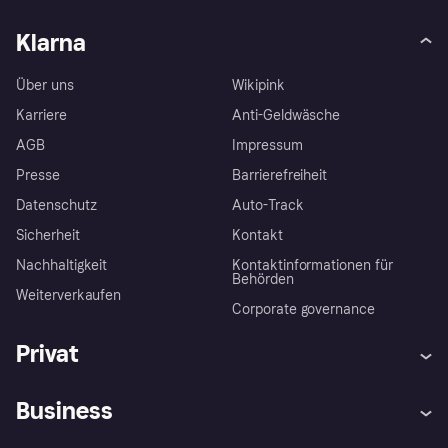
Klarna
Über uns
Wikipink
Karriere
Anti-Geldwäsche
AGB
Impressum
Presse
Barrierefreiheit
Datenschutz
Auto-Track
Sicherheit
Kontakt
Nachhaltigkeit
Kontaktinformationen für
Behörden
Weiterverkaufen
Corporate governance
Privat
Hilfe
Käuferschutzrichtlinien
Business
Einloggen
Beschwerden