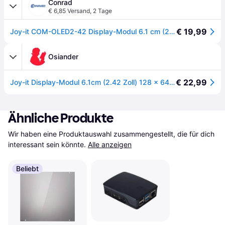
Conrad
€ 6,85 Versand
,
2 Tage
€ 19,99
Joy-it COM-OLED2-42 Display-Modul 6.1 cm (2.42 Zoll) 128 x 64 Pixel - []
Osiander
€ 22,99
Joy-it Display-Modul 6.1cm (2.42 Zoll) 128 x 64 Pixel
Ähnliche Produkte
Wir haben eine Produktauswahl zusammengestellt, die für dich 
interessant sein könnte.
Alle anzeigen
Beliebt