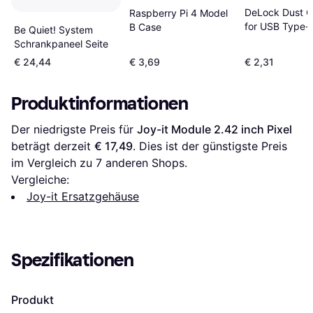
DeLock Dust C
Raspberry Pi 4 Model
for USB Type-
B Case
Be Quiet! System
Pack
Schrankpaneel Seite
€ 24,44
€ 3,69
€ 2,31
Produktinformationen
Der niedrigste Preis für 
Joy-it Module 2.42 inch Pixel
beträgt derzeit 
€ 17,49
. Dies ist der günstigste Preis 
im Vergleich zu 
7
 anderen Shops.
Vergleiche:
Joy-it Ersatzgehäuse
Spezifikationen
Produkt