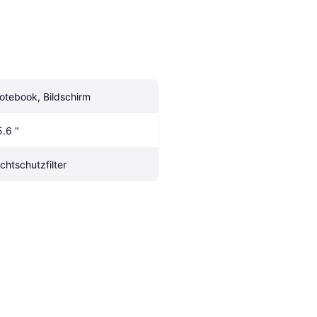
otebook, Bildschirm
5.6 "
ichtschutzfilter