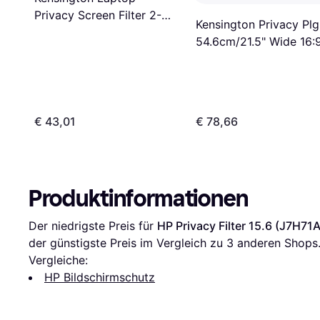
Privacy Screen Filter 2-
Kensington Privacy Plg
Way Removable Protector
54.6cm/21.5" Wide 16:
for 15.6" 16:10
€ 43,01
€ 78,66
Produktinformationen
Der niedrigste Preis für 
HP Privacy Filter 15.6 (J7H71
der günstigste Preis im Vergleich zu 
3
 anderen Shops
Vergleiche:
HP Bildschirmschutz