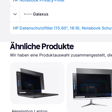
HP Notebook Privacy-Filter
Galaxus
HP Datenschutzfilter (15.60", 16:9), Notebook Schut
Ähnliche Produkte
Wir haben eine Produktauswahl zusammengestellt, die 
Kensington Laptop