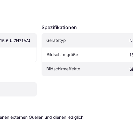
Spezifikationen
Gerätetyp
r 15.6 (J7H71AA)
N
Bildschirmgröße
1
Bildschirmeffekte
S
en externen Quellen und dienen lediglich 