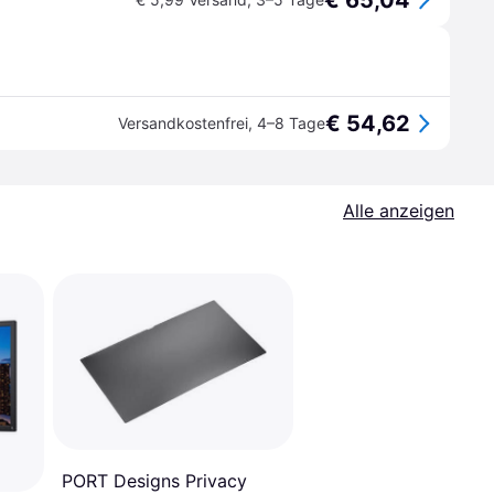
€ 65,04
€ 54,62
Versandkostenfrei
,
4–8 Tage
Alle anzeigen
PORT Designs Privacy