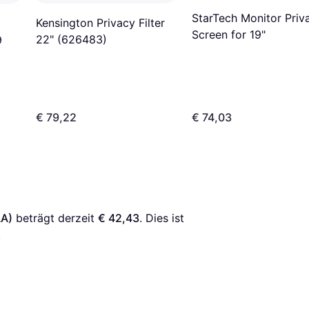
StarTech Monitor Priv
Kensington Privacy Filter
Screen for 19"
22" (626483)
9
€ 79,22
€ 74,03
AA)
 beträgt derzeit 
€ 42,43
. Dies ist 
.