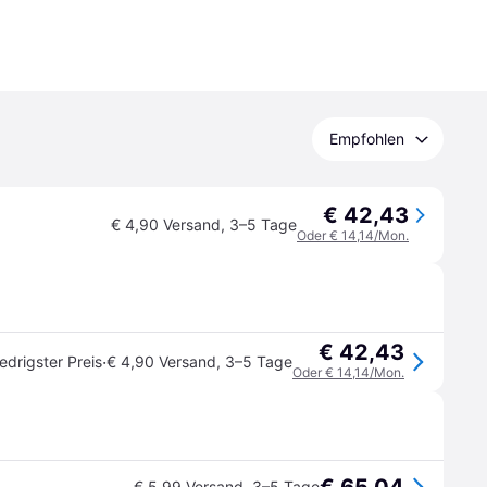
Empfohlen
€ 42,43
€ 4,90 Versand
,
3–5 Tage
Oder € 14,14/Mon.
€ 42,43
·
edrigster Preis
€ 4,90 Versand
,
3–5 Tage
Oder € 14,14/Mon.
€ 5,99 Versand
,
3–5 Tage