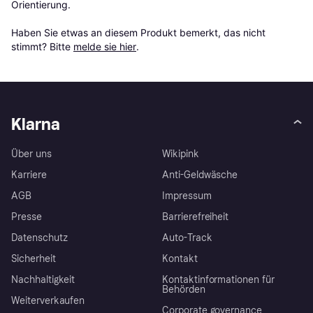
Orientierung.

Haben Sie etwas an diesem Produkt bemerkt, das nicht 
stimmt? Bitte 
melde sie hier
.
Klarna
Über uns
Wikipink
Karriere
Anti-Geldwäsche
AGB
Impressum
Presse
Barrierefreiheit
Datenschutz
Auto-Track
Sicherheit
Kontakt
Nachhaltigkeit
Kontaktinformationen für
Behörden
Weiterverkaufen
Corporate governance