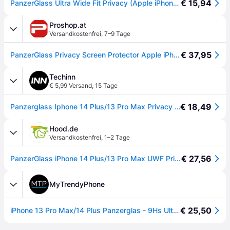
€ 15,94
PanzerGlass Ultra Wide Fit Privacy (Apple iPhone 13 Pro Max, Apple iPhone 14 Plus), Smartphone Schutzfolie, Schwarz
Proshop.at
Versandkostenfrei
,
7–9 Tage
€ 37,95
PanzerGlass Privacy Screen Protector Apple iPhone 14 Plus | 13 Pro Max | Ultra-Wide Fit
Techinn
€ 5,99 Versand
,
15 Tage
€ 18,49
Panzerglass Iphone 14 Plus/13 Pro Max Privacy Screen Protector Durchsichtig
Hood.de
Versandkostenfrei
,
1–2 Tage
€ 27,56
PanzerGlass iPhone 14 Plus/13 Pro Max UWF Privacy AB Applicato
MyTrendyPhone
€ 25,50
iPhone 13 Pro Max/14 Plus Panzerglas - 9Hs Ultra-Wide Fit Privacy EasyAligner Panzerglas - 9H - Schwarz Rand