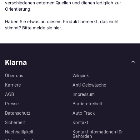
verschiedenen externen Quellen und dienen lediglich zur 
Orientierung.

Haben Sie etwas an diesem Produkt bemerkt, das nicht 
stimmt? Bitte 
melde sie hier
.
Klarna
Über uns
Wikipink
Karriere
Anti-Geldwäsche
AGB
Impressum
Presse
Barrierefreiheit
Datenschutz
Auto-Track
Sicherheit
Kontakt
Nachhaltigkeit
Kontaktinformationen für
Behörden