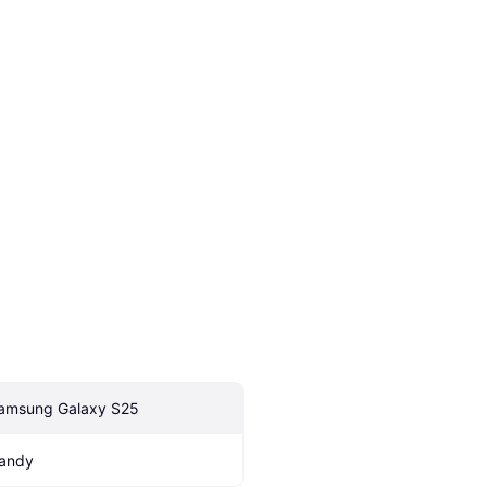
amsung Galaxy S25
andy