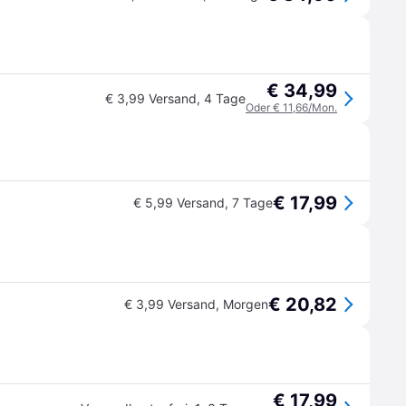
€ 34,99
€ 3,99 Versand
,
4 Tage
Oder € 11,66/Mon.
€ 17,99
€ 5,99 Versand
,
7 Tage
€ 20,82
€ 3,99 Versand
,
Morgen
€ 17,99