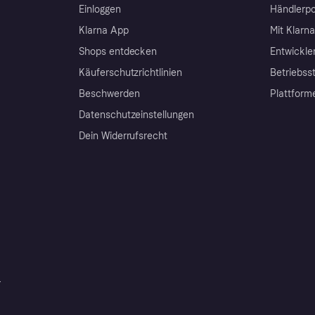
Einloggen
Händlerpo
Klarna App
Mit Klarn
Shops entdecken
Entwickle
Käuferschutzrichtlinien
Betriebss
Beschwerden
Plattform
Datenschutzeinstellungen
Dein Widerrufsrecht
r