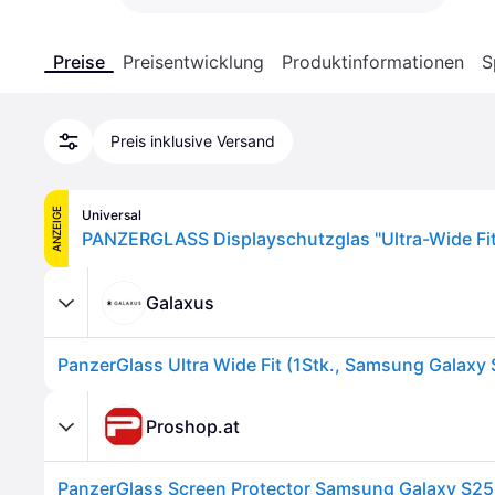
Preise
Preisentwicklung
Produktinformationen
S
Preis inklusive Versand
ANZEIGE
Universal
Galaxus
Proshop.at