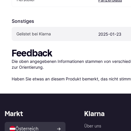
Sonstiges
Gelistet bei Klarna
2025-01-23
Feedback
Die oben angegebenen Informationen stammen von verschieden
zur Orientierung.

Haben Sie etwas an diesem Produkt bemerkt, das nicht stimmt
Markt
Klarna
Über uns
Österreich