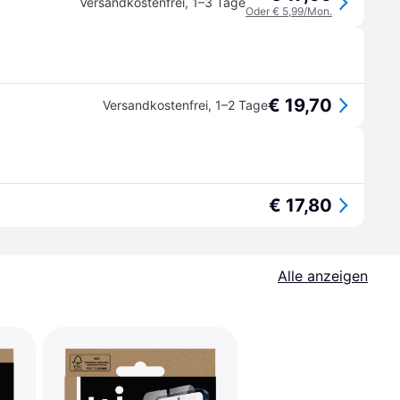
Versandkostenfrei
,
1–3 Tage
Oder € 5,99/Mon.
€ 19,70
Versandkostenfrei
,
1–2 Tage
€ 17,80
Alle anzeigen