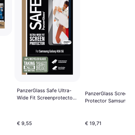
PanzerGlass Safe Ultra-
PanzerGlass Screen
Wide Fit Screenprotector
Protector Samsung
Samsung Galaxy A56 5G
Galaxy S26 Ultra-Wide
€ 9,55
€ 19,71