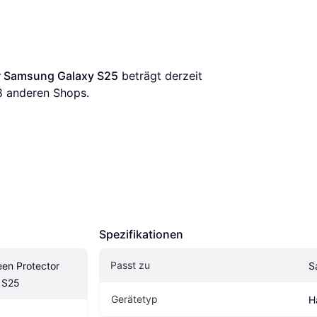
r Samsung Galaxy S25
 beträgt derzeit 
8
 anderen Shops.
Spezifikationen
Passt zu
en Protector 
S
 S25
Gerätetyp
H