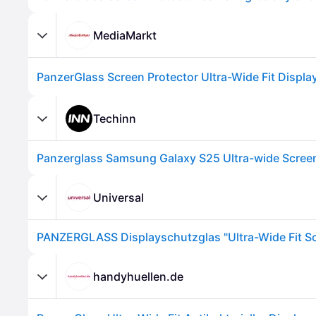
MediaMarkt
Techinn
Universal
handyhuellen.de