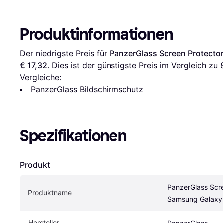
Produktinformationen
Der niedrigste Preis für 
PanzerGlass Screen Protecto
€ 17,32
. Dies ist der günstigste Preis im Vergleich zu 
Vergleiche:
PanzerGlass Bildschirmschutz
Spezifikationen
Produkt
PanzerGlass Scre
Produktname
Samsung Galaxy
Hersteller
PanzerGlass