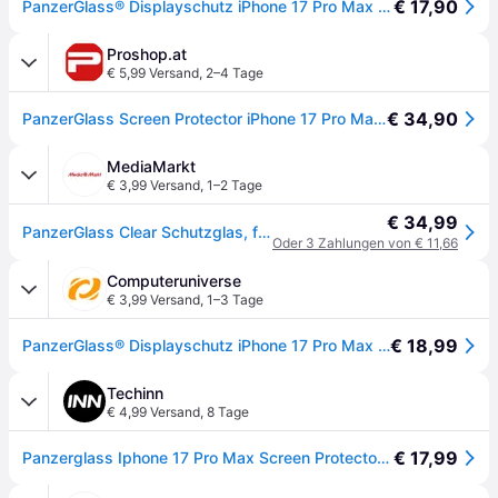
€ 17,90
PanzerGlass® Displayschutz iPhone 17 Pro Max | Ultra-Wide Fit m. EasyAligner - Transparent
Proshop.at
€ 5,99 Versand
,
2–4 Tage
€ 34,90
PanzerGlass Screen Protector iPhone 17 Pro Max | Ultra-Wide Fit w. EasyAligner
MediaMarkt
€ 3,99 Versand
,
1–2 Tage
€ 34,99
PanzerGlass Clear Schutzglas, für Apple iPhone 17 Pro Max - Transparent
Oder 3 Zahlungen von € 11,66
Computeruniverse
€ 3,99 Versand
,
1–3 Tage
€ 18,99
PanzerGlass® Displayschutz iPhone 17 Pro Max | Ultra-Wide Fit m. EasyAligner - Transparent
Techinn
€ 4,99 Versand
,
8 Tage
€ 17,99
Panzerglass Iphone 17 Pro Max Screen Protector Durchsichtig