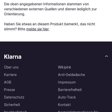
Die oben angegebenen Informationen stammen von 
verschiedenen externen Quellen und dienen lediglich zur 
Orientierung.

Haben Sie etwas an diesem Produkt bemerkt, das nicht 
stimmt? Bitte 
melde sie hier
.
Klarna
Über uns
Wikipink
Karriere
Anti-Geldwäsche
AGB
Impressum
Presse
Barrierefreiheit
Datenschutz
Auto-Track
Sicherheit
Kontakt