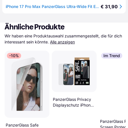
€ 31,90
iPhone 17 Pro Max PanzerGlass Ultra-Wide Fit EasyAligner Panzerglas - 9H - Schwarzer Rand
Ähnliche Produkte
Wir haben eine Produktauswahl zusammengestellt, die für dich 
interessant sein könnte.
Alle anzeigen
-10%
Im Trend
PanzerGlass Privacy
Displayschutz iPhone
17 Pro Max
PanzerGlass P
PanzerGlass Safe
Screen Protect