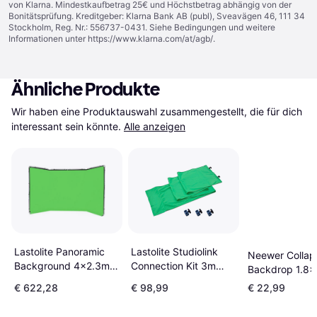
von Klarna. Mindestkaufbetrag 25€ und Höchstbetrag abhängig von der
Bonitätsprüfung. Kreditgeber: Klarna Bank AB (publ), Sveavägen 46, 111 34
Stockholm, Reg. Nr.: 556737-0431. Siehe Bedingungen und weitere
Informationen unter
https://www.klarna.com/at/agb/
.
Ähnliche Produkte
Wir haben eine Produktauswahl zusammengestellt, die für dich 
interessant sein könnte.
Alle anzeigen
Lastolite Panoramic
Lastolite Studiolink
Neewer Collaps
Background 4x2.3m
Connection Kit 3m
Backdrop 1.8
Chromakey Green
Chroma Key Green
€ 622,28
€ 98,99
€ 22,99