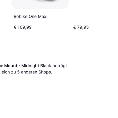
Bobike One Maxi
€ 109,99
€ 79,95
e Mount - Midnight Black
 beträgt 
leich zu 
5
 anderen Shops.