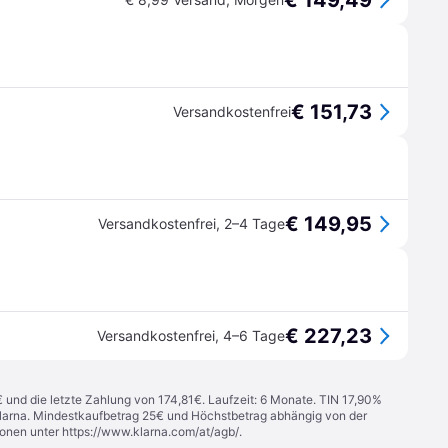
€ 149,49
€ 151,73
Versandkostenfrei
€ 149,95
Versandkostenfrei
,
2–4 Tage
€ 227,23
Versandkostenfrei
,
4–6 Tage
€ und die letzte Zahlung von 174,81€. Laufzeit: 6 Monate. TIN 17,90%
 Klarna. Mindestkaufbetrag 25€ und Höchstbetrag abhängig von der
ionen unter
https://www.klarna.com/at/agb/
.