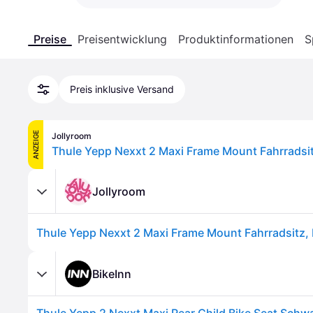
Preise
Preisentwicklung
Produktinformationen
S
Preis inklusive Versand
ANZEIGE
Jollyroom
Jollyroom
BikeInn