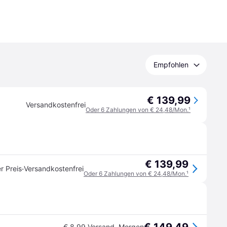
Empfohlen
€ 139,99
Versandkostenfrei
Oder 6 Zahlungen von € 24,48/Mon.
¹
€ 139,99
·
r Preis
Versandkostenfrei
Oder 6 Zahlungen von € 24,48/Mon.
¹
€ 8,99 Versand
,
Morgen