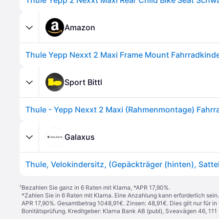
Amazon
Sport Bittl
Galaxus
Thule, Velokindersitz, (Gepäckträger (hinten), Satte
¹
Bezahlen Sie ganz in 6 Raten mit Klarna, *APR 17,90%.
*Zahlen Sie in 6 Raten mit Klarna. Eine Anzahlung kann erforderlich sei
APR 17,90%. Gesamtbetrag 1048,91€. Zinsen: 48,91€. Dies gilt nur für 
Bonitätsprüfung. Kreditgeber: Klarna Bank AB (publ), Sveavägen 46, 11