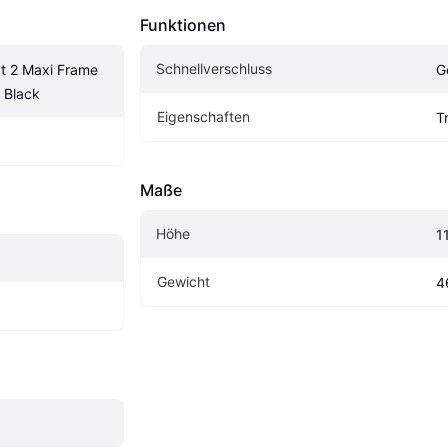
Funktionen
Schnellverschluss
 2 Maxi Frame 
G
 Black
Eigen­schaften
T
Maße
Höhe
1
Gewicht
4