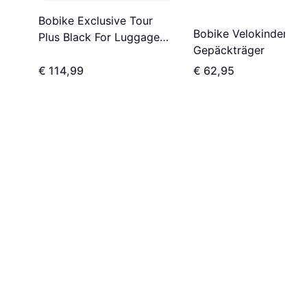
Bobike Exclusive Tour
Bobike Velokindersitz
Plus Black For Luggage
Gepäckträger
Rack
€ 114,99
€ 62,95