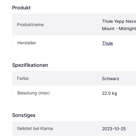
Produkt
Thule Yepp Nexxt
Produktname
Mount - Midnight
Hersteller
Thule
Spezifikationen
Farbe
Schwarz
Belastung (max)
22.0 kg
Sonstiges
Gelistet bei Klarna
2023-10-25