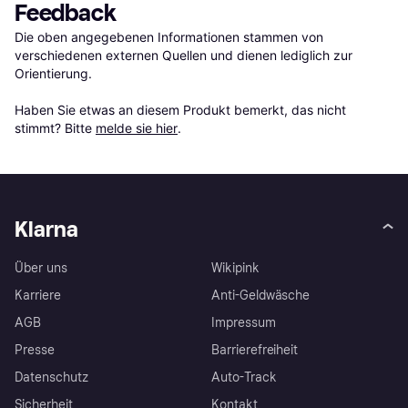
Feedback
Die oben angegebenen Informationen stammen von 
verschiedenen externen Quellen und dienen lediglich zur 
Orientierung.

Haben Sie etwas an diesem Produkt bemerkt, das nicht 
stimmt? Bitte 
melde sie hier
.
Klarna
Über uns
Wikipink
Karriere
Anti-Geldwäsche
AGB
Impressum
Presse
Barrierefreiheit
Datenschutz
Auto-Track
Sicherheit
Kontakt