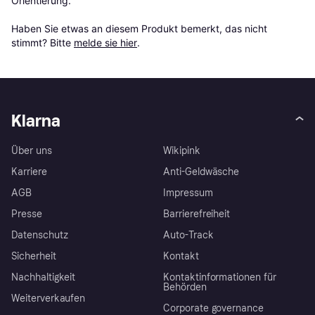
Orientierung.

Haben Sie etwas an diesem Produkt bemerkt, das nicht 
stimmt? Bitte 
melde sie hier
.
Klarna
Über uns
Wikipink
Karriere
Anti-Geldwäsche
AGB
Impressum
Presse
Barrierefreiheit
Datenschutz
Auto-Track
Sicherheit
Kontakt
Nachhaltigkeit
Kontaktinformationen für
Behörden
Weiterverkaufen
Corporate governance