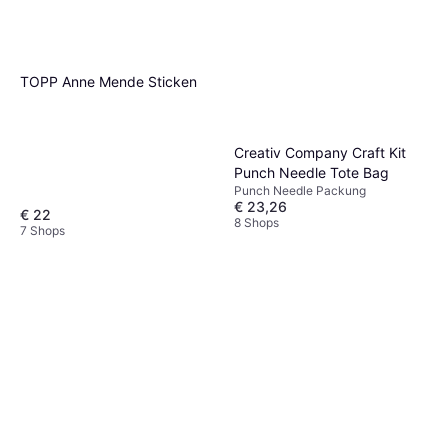
TOPP Anne Mende Sticken
Creativ Company Craft Kit
Punch Needle Tote Bag
Punch Needle Packung
€ 23,26
€ 22
8 Shops
7 Shops