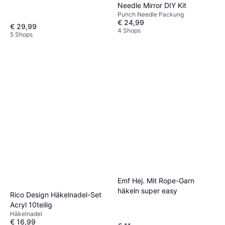
Needle Mirror DIY Kit
Punch Needle Packung
€ 24,99
€ 29,99
4 Shops
5 Shops
Emf Hej. Mit Rope-Garn
häkeln super easy
Rico Design Häkelnadel-Set
Acryl 10teilig
Häkelnadel
€ 16,99