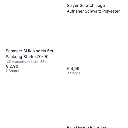
Slayer Scratch Logo
Aufnäher Schwarz Polyester
Schmetz SUK-Nadeln 5er
Packung Stärke 70-90
Nähmaschinennadel, 5Stk.
€ 2,90
€ 4,99
2 Shops
3 Shops
Rico Design Ricorumi