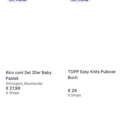
TOPP Easy Knits Pullover
Rico rumi Set 20er Baby
Buch
Pastell
Strickgarn, Baumwolle
€ 27,99
€ 26
4 Shops
6 Shops