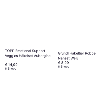
TOPP Emotional Support
Gründl Häkeltier Robbe
Veggies Häkelset Aubergine
Nähset Weiß
€ 8,99
€ 14,99
6 Shops
6 Shops