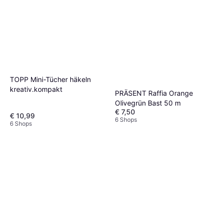
TOPP Mini-Tücher häkeln
kreativ.kompakt
PRÄSENT Raffia Orange
Olivegrün Bast 50 m
€ 7,50
€ 10,99
6 Shops
6 Shops