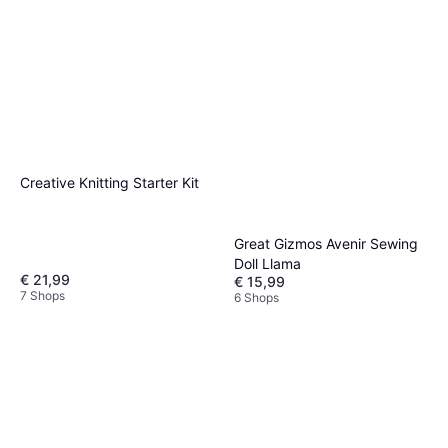
Creative Knitting Starter Kit
Great Gizmos Avenir Sewing
Doll Llama
€ 21,99
€ 15,99
7 Shops
6 Shops