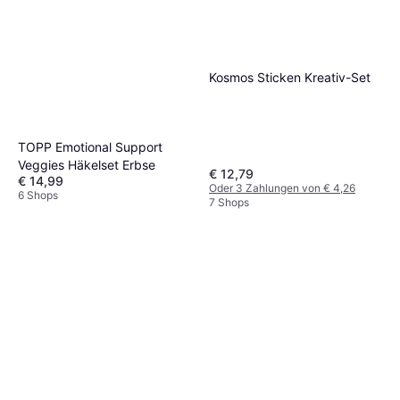
Kosmos Sticken Kreativ-Set
TOPP Emotional Support
Veggies Häkelset Erbse
€ 12,79
€ 14,99
Oder 3 Zahlungen von € 4,26
6 Shops
7 Shops