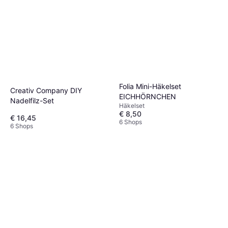
Folia Mini-Häkelset
Creativ Company DIY
EICHHÖRNCHEN
Nadelfilz-Set
Häkelset
€ 8,50
€ 16,45
6 Shops
6 Shops