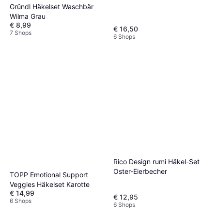
Gründl Häkelset Waschbär
Wilma Grau
€ 8,99
€ 16,50
7 Shops
6 Shops
Rico Design rumi Häkel-Set
Oster-Eierbecher
TOPP Emotional Support
Veggies Häkelset Karotte
€ 14,99
€ 12,95
6 Shops
6 Shops