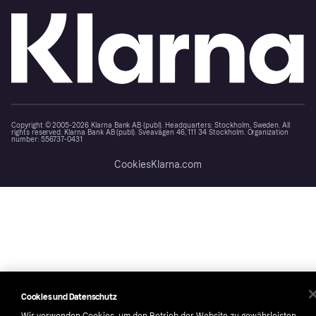
Copyright © 2005-2026 Klarna Bank AB (publ). Headquarters: Stockholm, Sweden. All
rights reserved. Klarna Bank AB (publ). Sveavägen 46, 111 34 Stockholm. Organization
number: 556737-0431
Cookies
Klarna.com
Cookies und Datenschutz