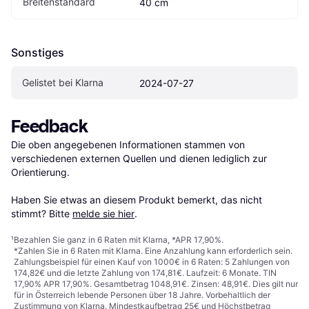
Breitenstandard
40 cm
Sonstiges
Gelistet bei Klarna
2024-07-27
Feedback
Die oben angegebenen Informationen stammen von 
verschiedenen externen Quellen und dienen lediglich zur 
Orientierung.

Haben Sie etwas an diesem Produkt bemerkt, das nicht 
stimmt? Bitte 
melde sie hier
.
¹
Bezahlen Sie ganz in 6 Raten mit Klarna, *APR 17,90%.
*Zahlen Sie in 6 Raten mit Klarna. Eine Anzahlung kann erforderlich sein.
Zahlungsbeispiel für einen Kauf von 1000€ in 6 Raten: 5 Zahlungen von
174,82€ und die letzte Zahlung von 174,81€. Laufzeit: 6 Monate. TIN
17,90% APR 17,90%. Gesamtbetrag 1048,91€. Zinsen: 48,91€. Dies gilt nur
für in Österreich lebende Personen über 18 Jahre. Vorbehaltlich der
Zustimmung von Klarna. Mindestkaufbetrag 25€ und Höchstbetrag