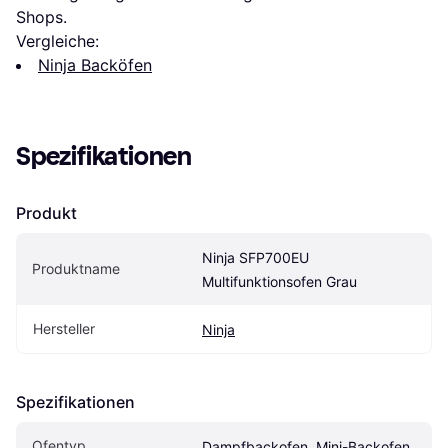
Shops.
Vergleiche:
Ninja Backöfen
Spezifikationen
Produkt
Ninja SFP700EU 
Produktname
Multifunktionsofen Grau
Hersteller
Ninja
Spezifikationen
Ofentyp
Dampfbackofen, Mini-Backofen