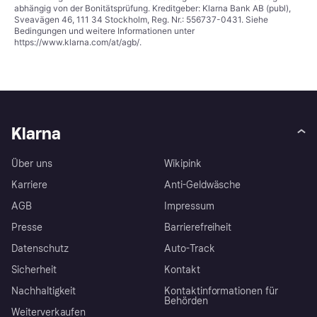
abhängig von der Bonitätsprüfung. Kreditgeber: Klarna Bank AB (publ),
Sveavägen 46, 111 34 Stockholm, Reg. Nr.: 556737-0431. Siehe
Bedingungen und weitere Informationen unter
https://www.klarna.com/at/agb/
.
Klarna
Über uns
Wikipink
Karriere
Anti-Geldwäsche
AGB
Impressum
Presse
Barrierefreiheit
Datenschutz
Auto-Track
Sicherheit
Kontakt
Nachhaltigkeit
Kontaktinformationen für
Behörden
Weiterverkaufen