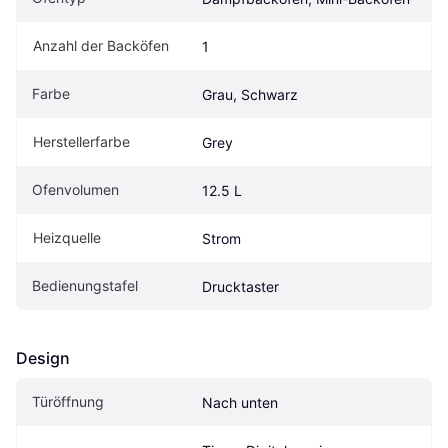
Anzahl der Backöfen
1
Farbe
Grau, Schwarz
Herstellerfarbe
Grey
Ofenvolumen
12.5 L
Heizquelle
Strom
Bedienungstafel
Drucktaster
Design
Türöffnung
Nach unten