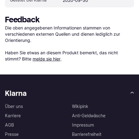
2020-09-30
Feedback
Die oben angegebenen Informationen stammen von 
verschiedenen externen Quellen und dienen lediglich zur 
Orientierung.

Haben Sie etwas an diesem Produkt bemerkt, das nicht 
stimmt? Bitte 
melde sie hier
.
Klarna
Über uns
Wikipink
Karriere
Anti-Geldwäsche
AGB
Impressum
Presse
Barrierefreiheit