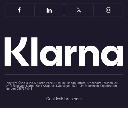
Copyright © 2005-2026 Klarna Bank AB (publ). Headquarters: Stockholm, Sweden. All
rights reserved. Klarna Bank AB (publ). Sveavägen 46, 111 34 Stockholm. Organization
number: 556737-0431
Cookies
Klarna.com