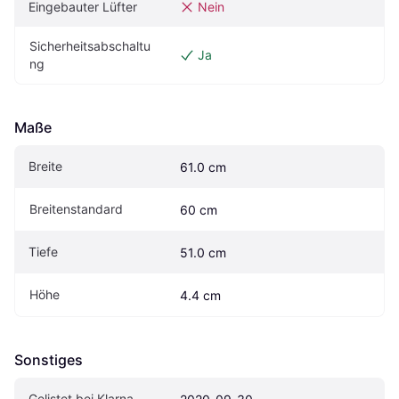
Eingebauter Lüfter
Nein
Sicherheitsabschaltu
Ja
ng
Maße
Breite
61.0 cm
Breitenstandard
60 cm
Tiefe
51.0 cm
Höhe
4.4 cm
Sonstiges
Gelistet bei Klarna