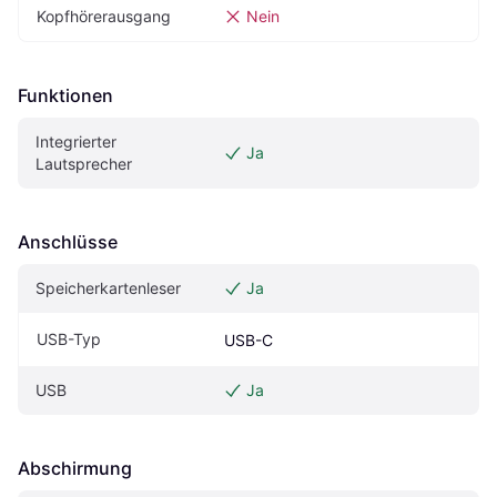
Kopfhörerausgang
Nein
Funktionen
Integrierter 
Ja
Lautsprecher
Anschlüsse
Speicherkartenleser
Ja
USB-Typ
USB-C
USB
Ja
Abschirmung