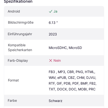
Spezifikationen
Android
Ja
Bildschirmgröße
6.13 "
Einführungsjahr
2023
Kompatible 
MicroSDHC, MicroSD
Speicherkarten
Farb-Display
Nein
FB3 , MP3, CBR, PNG, HTML, 
WAV, ePUB, CBZ, CHM, DJVU, 
Format
RTF, GIF, PDB, PDF, BMP, FB2, 
TXT, DOCX, DOC, MOBI, PRC
Farbe
Schwarz