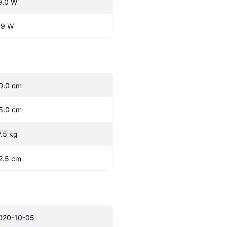
9.0 W
.9 W
0.0 cm
5.0 cm
7.5 kg
2.5 cm
020-10-05