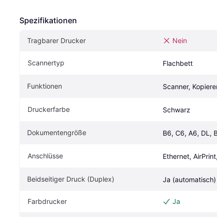
Spezifikationen
Tragbarer Drucker
Nein
Scannertyp
Flachbett
Funktionen
Scanner, Kopiere
Druckerfarbe
Schwarz
Dokumentengröße
B6, C6, A6, DL, 
Anschlüsse
Ethernet, AirPri
Beidseitiger Druck (Duplex) 
Ja (automatisch)
Farbdrucker
Ja