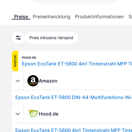
Preise
Preisentwicklung
Produktinformationen
S
Preis inklusive Versand
ANZEIGE
Hood.de
Epson EcoTank ET-5800 4in1 Tintenstrahl MFP 
Amazon
Hood.de
Epson EcoTank ET-5800 4in1 Tintenstrahl MFP Tin