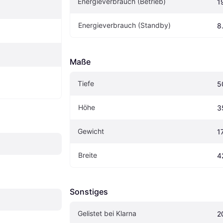
Energieverbrauch (Betrieb)
1
Energieverbrauch (Standby)
8
Maße
Tiefe
5
Höhe
3
Gewicht
1
Breite
4
Sonstiges
Gelistet bei Klarna
2