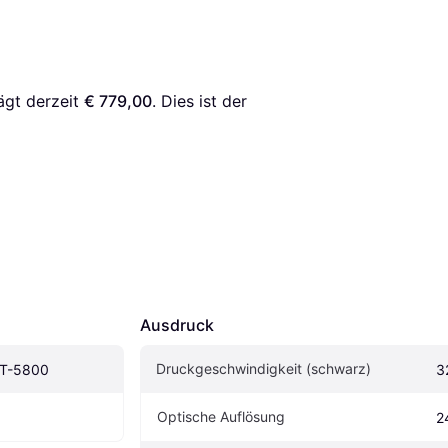
ägt derzeit 
€ 779,00
. Dies ist der 
Ausdruck
Druckgeschwindigkeit (schwarz)
ET-5800
3
Optische Auflösung
2