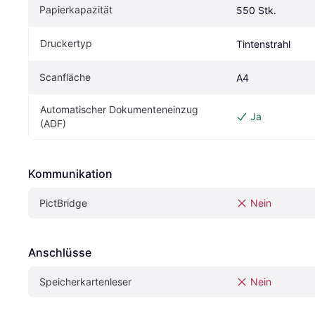
Papierkapazität
550 Stk.
Druckertyp
Tintenstrahl
Scanfläche
A4
Automatischer Dokumenteneinzug 
Ja
(ADF)
Kommunikation
PictBridge 
Nein
Anschlüsse
Speicherkartenleser
Nein