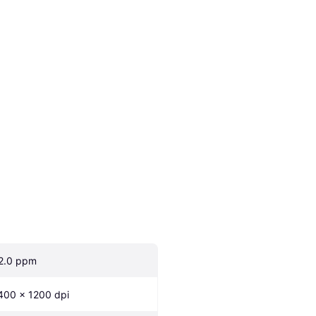
2.0 ppm
400 x 1200 dpi