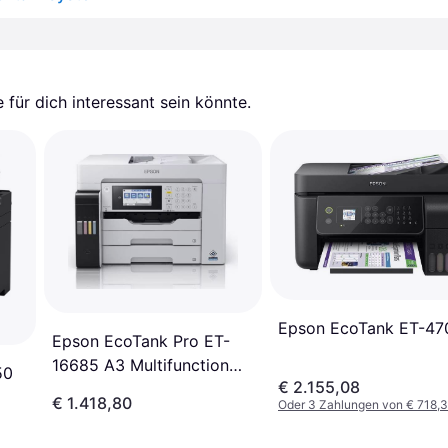
für dich interessant sein könnte.
Epson EcoTank ET-47
Epson EcoTank Pro ET-
16685 A3 Multifunction
50
€ 2.155,08
Paper
€ 1.418,80
Oder 3 Zahlungen von € 718,