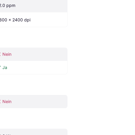
2.0 ppm
800 x 2400 dpi
Nein
Ja
Nein