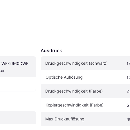
Ausdruck
Druckgeschwindigkeit (schwarz)
e WF-2960DWF 
1
ker
Optische Auflösung
1
Druckgeschwindigkeit (Farbe)
7
Kopiergeschwindigkeit (Farbe)
5
Max Druckauflösung
4