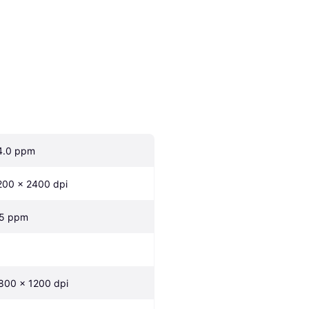
4.0 ppm
200 x 2400 dpi
.5 ppm
800 x 1200 dpi