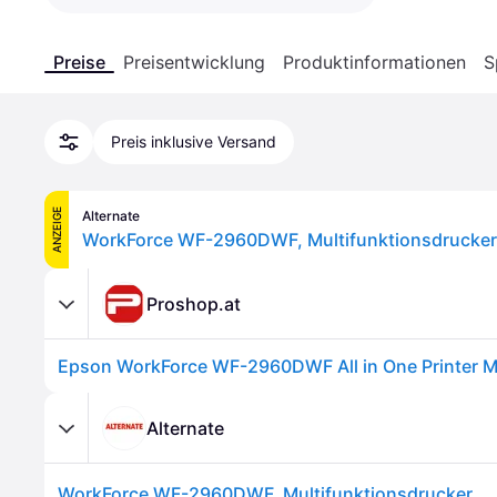
Preise
Preisentwicklung
Produktinformationen
S
Preis inklusive Versand
ANZEIGE
Alternate
WorkForce WF-2960DWF, Multifunktionsdrucker
Proshop.at
Alternate
WorkForce WF-2960DWF, Multifunktionsdrucker