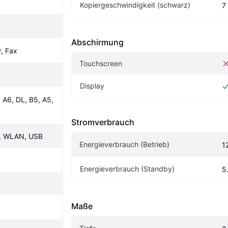
Kopiergeschwindigkeit (schwarz)
7
Abschirmung
r, Fax
Touchscreen
Display
 A6, DL, B5, A5, 
Stromverbrauch
nt, WLAN, USB
Energieverbrauch (Betrieb)
1
Energieverbrauch (Standby)
5
Maße