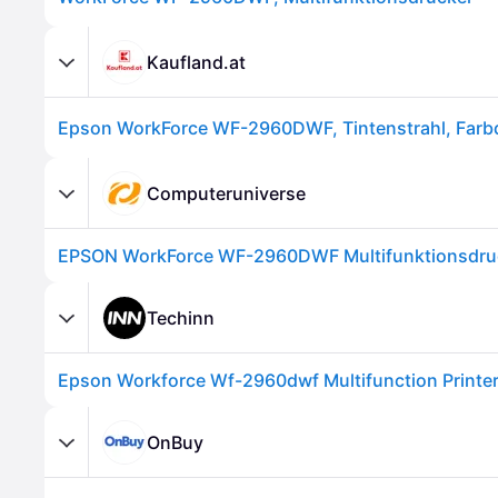
Kaufland.at
Computeruniverse
Techinn
OnBuy