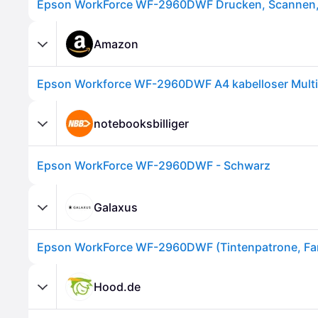
Amazon
notebooksbilliger
Epson WorkForce WF-2960DWF - Schwarz
Galaxus
Hood.de