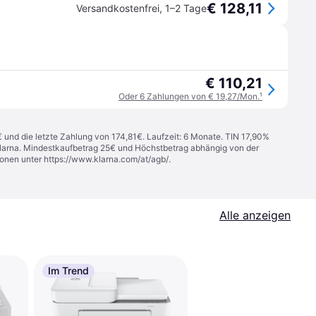
€ 128,11
Versandkostenfrei
,
1–2 Tage
€ 110,21
Oder 6 Zahlungen von € 19,27/Mon.
¹
€ und die letzte Zahlung von 174,81€. Laufzeit: 6 Monate. TIN 17,90%
 Klarna. Mindestkaufbetrag 25€ und Höchstbetrag abhängig von der
ionen unter
https://www.klarna.com/at/agb/
.
Alle anzeigen
Im Trend