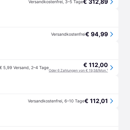
€ 312,89
Versandkostenfrei
,
3–5 Tage
€ 94,99
Versandkostenfrei
€ 112,00
€ 5,99 Versand
,
2–4 Tage
Oder 6 Zahlungen von € 19,58/Mon.
¹
€ 112,01
Versandkostenfrei
,
6–10 Tage