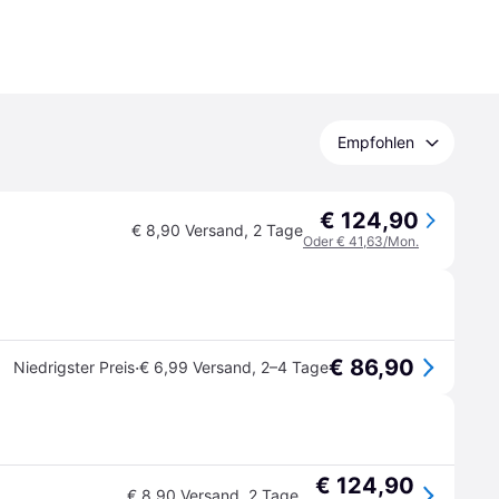
Empfohlen
€ 124,90
€ 8,90 Versand
,
2 Tage
Oder € 41,63/Mon.
€ 86,90
·
Niedrigster Preis
€ 6,99 Versand
,
2–4 Tage
€ 124,90
€ 8,90 Versand
,
2 Tage