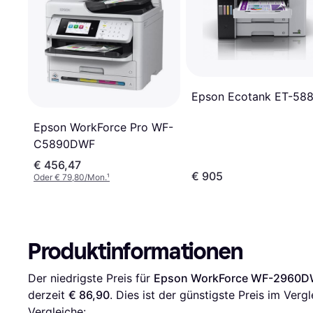
Epson Ecotank ET-58
Epson WorkForce Pro WF-
C5890DWF
€ 456,47
€ 905
Oder € 79,80/Mon.
¹
Produktinformationen
Der niedrigste Preis für 
Epson WorkForce WF-2960DW
derzeit 
€ 86,90
. Dies ist der günstigste Preis im Vergl
Vergleiche: