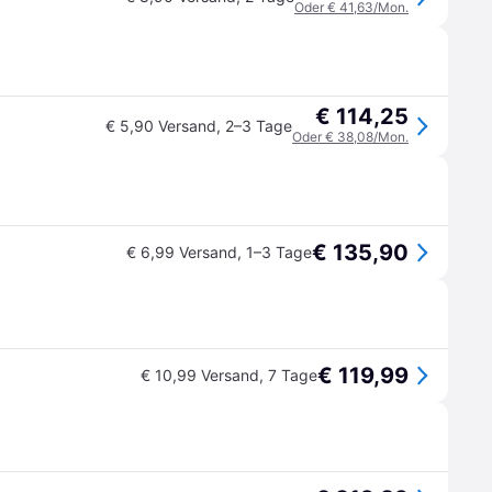
Oder € 41,63/Mon.
€ 114,25
€ 5,90 Versand
,
2–3 Tage
Oder € 38,08/Mon.
€ 135,90
€ 6,99 Versand
,
1–3 Tage
€ 119,99
€ 10,99 Versand
,
7 Tage