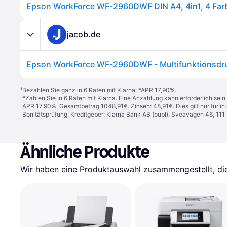
Epson WorkForce WF-2960DWF DIN A4, 4in1, 4 Farb
jacob.de
¹
Bezahlen Sie ganz in 6 Raten mit Klarna, *APR 17,90%.
*Zahlen Sie in 6 Raten mit Klarna. Eine Anzahlung kann erforderlich sei
APR 17,90%. Gesamtbetrag 1048,91€. Zinsen: 48,91€. Dies gilt nur für 
Bonitätsprüfung. Kreditgeber: Klarna Bank AB (publ), Sveavägen 46, 11
Ähnliche Produkte
Wir haben eine Produktauswahl zusammengestellt, die 