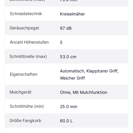
Schneidetechnik
Kreiselmäher
Geräuschpegel
97 dB
Anzahl Höhenstufen
5
Schnittbreite (max)
53.0 cm
Automatisch, Klappbarer Griff, 
Eigen­schaften
Weicher Griff
Mulchgerät
Ohne, Mit Mulchfunktion
Schnitthöhe (min)
25.0 mm
Größe Fangkorb
60.0 L