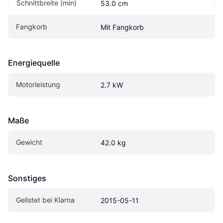
Schnittbreite (min)
53.0 cm
Fangkorb
Mit Fangkorb
Energiequelle
Motorleistung
2.7 kW
Maße
Gewicht
42.0 kg
Sonstiges
Gelistet bei Klarna
2015-05-11