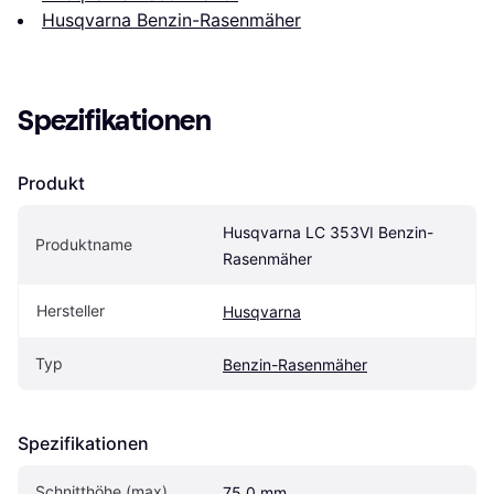
Husqvarna Benzin-Rasenmäher
Spezifikationen
Produkt
Husqvarna LC 353VI Benzin-
Produktname
Rasenmäher
Hersteller
Husqvarna
Typ
Benzin-Rasenmäher
Spezifikationen
Schnitthöhe (max)
75.0 mm