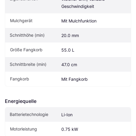
Geschwindigkeit
Mulchgerät
Mit Mulchfunktion
Schnitthöhe (min)
20.0 mm
Größe Fangkorb
55.0 L
Schnittbreite (min)
47.0 cm
Fangkorb
Mit Fangkorb
Energiequelle
Batterietechnologie
Li-Ion
Motorleistung
0.75 kW