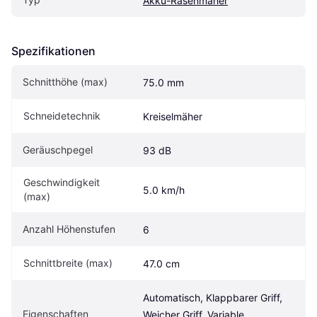
Akku-Rasenmäher
Spezifikationen
Schnitthöhe (max)
75.0 mm
Schneidetechnik
Kreiselmäher
Geräuschpegel
93 dB
Geschwindigkeit 
5.0 km/h
(max)
Anzahl Höhenstufen
6
Schnittbreite (max)
47.0 cm
Automatisch, Klappbarer Griff, 
Eigen­schaften
Weicher Griff, Variable 