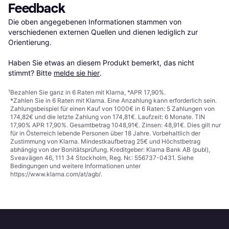
Feedback
Die oben angegebenen Informationen stammen von 
verschiedenen externen Quellen und dienen lediglich zur 
Orientierung.

Haben Sie etwas an diesem Produkt bemerkt, das nicht 
stimmt? Bitte 
melde sie hier
.
¹
Bezahlen Sie ganz in 6 Raten mit Klarna, *APR 17,90%.
*Zahlen Sie in 6 Raten mit Klarna. Eine Anzahlung kann erforderlich sein.
Zahlungsbeispiel für einen Kauf von 1000€ in 6 Raten: 5 Zahlungen von
174,82€ und die letzte Zahlung von 174,81€. Laufzeit: 6 Monate. TIN
17,90% APR 17,90%. Gesamtbetrag 1048,91€. Zinsen: 48,91€. Dies gilt nur
für in Österreich lebende Personen über 18 Jahre. Vorbehaltlich der
Zustimmung von Klarna. Mindestkaufbetrag 25€ und Höchstbetrag
abhängig von der Bonitätsprüfung. Kreditgeber: Klarna Bank AB (publ),
Sveavägen 46, 111 34 Stockholm, Reg. Nr.: 556737-0431. Siehe
Bedingungen und weitere Informationen unter
https://www.klarna.com/at/agb/
.