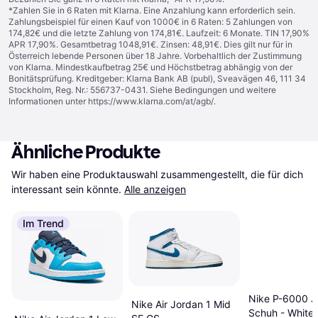
*Zahlen Sie in 6 Raten mit Klarna. Eine Anzahlung kann erforderlich sein.
Zahlungsbeispiel für einen Kauf von 1000€ in 6 Raten: 5 Zahlungen von
174,82€ und die letzte Zahlung von 174,81€. Laufzeit: 6 Monate. TIN 17,90%
APR 17,90%. Gesamtbetrag 1048,91€. Zinsen: 48,91€. Dies gilt nur für in
Österreich lebende Personen über 18 Jahre. Vorbehaltlich der Zustimmung
von Klarna. Mindestkaufbetrag 25€ und Höchstbetrag abhängig von der
Bonitätsprüfung. Kreditgeber: Klarna Bank AB (publ), Sveavägen 46, 111 34
Stockholm, Reg. Nr.: 556737-0431. Siehe Bedingungen und weitere
Informationen unter
https://www.klarna.com/at/agb/
.
Ähnliche Produkte
Wir haben eine Produktauswahl zusammengestellt, die für dich 
interessant sein könnte.
Alle anzeigen
Im Trend
Nike P-6000 J
Nike Air Jordan 1 Mid
Schuh - White