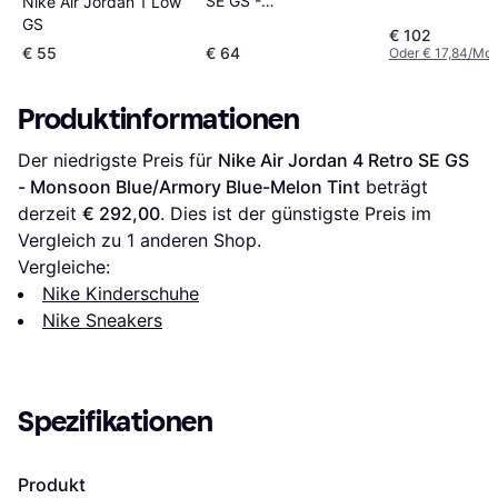
SE GS -
Nike Air Jordan 1 Low
White/Sail/Industrial
GS
€ 102
Blue
€ 55
€ 64
Oder € 17,84/Mon
Produktinformationen
Der niedrigste Preis für 
Nike Air Jordan 4 Retro SE GS 
- Monsoon Blue/Armory Blue-Melon Tint
 beträgt 
derzeit 
€ 292,00
. Dies ist der günstigste Preis im 
Vergleich zu 1 anderen Shop.
Vergleiche:
Nike Kinderschuhe
Nike Sneakers
Spezifikationen
Produkt