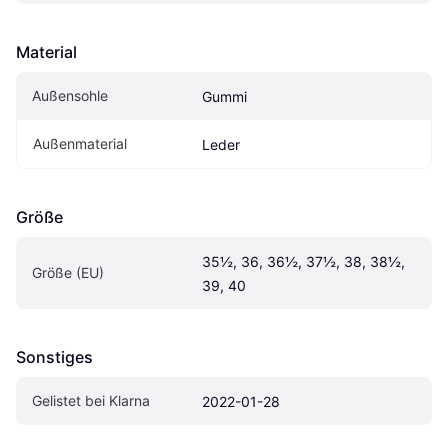
Material
Außensohle
Gummi
Außenmaterial
Leder
Größe
35½, 36, 36½, 37½, 38, 38½, 
Größe (EU)
39, 40
Sonstiges
Gelistet bei Klarna
2022-01-28