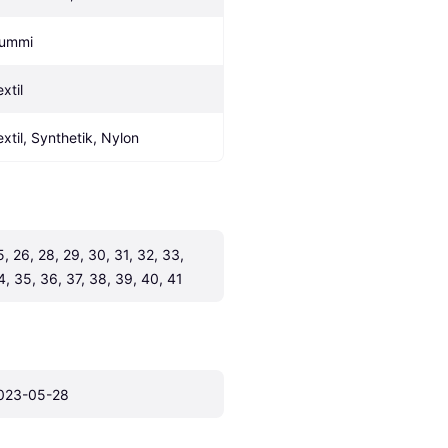
ummi
xtil
extil, Synthetik, Nylon
5, 26, 28, 29, 30, 31, 32, 33, 
4, 35, 36, 37, 38, 39, 40, 41
023-05-28