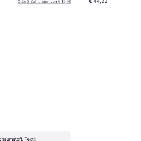
€ 44,22
Oder 3 Zahlungen von € 15,98
chaumstoff, Textil