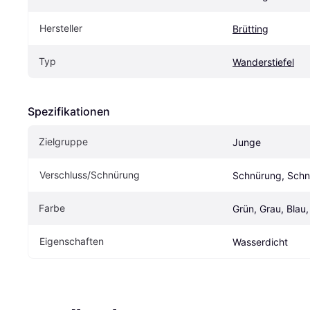
Hersteller
Brütting
Typ
Wanderstiefel
Spezifikationen
Zielgruppe
Junge
Verschluss/Schnürung
Schnürung, Schn
Farbe
Grün, Grau, Blau,
Eigenschaften
Wasserdicht