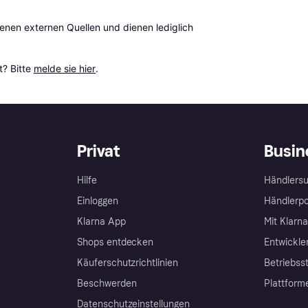
en externen Quellen und dienen lediglich 
? Bitte 
melde sie hier
.
Privat
Busin
Hilfe
Händlersu
Einloggen
Händlerpo
Klarna App
Mit Klarn
Shops entdecken
Entwickle
Käuferschutzrichtlinien
Betriebss
Beschwerden
Plattform
Datenschutzeinstellungen