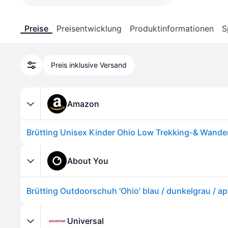
Preise
Preisentwicklung
Produktinformationen
S
Preis inklusive Versand
Amazon
About You
Brütting Outdoorschuh 'Ohio' blau / dunkelgrau / ap
Universal