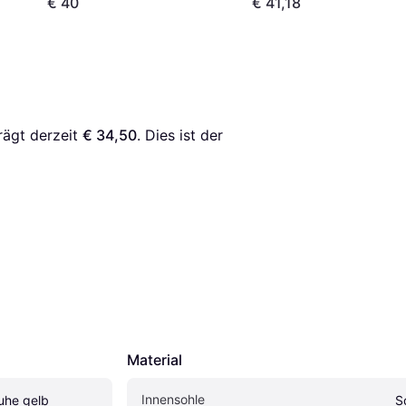
€ 40
€ 41,18
rägt derzeit 
€ 34,50
. Dies ist der 
Material
Innensohle
uhe gelb
S