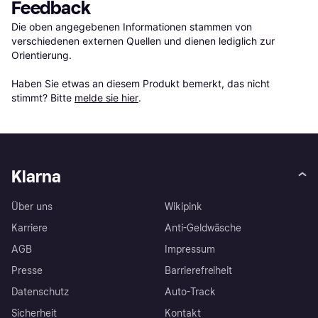
Feedback
Die oben angegebenen Informationen stammen von 
verschiedenen externen Quellen und dienen lediglich zur 
Orientierung.

Haben Sie etwas an diesem Produkt bemerkt, das nicht 
stimmt? Bitte 
melde sie hier
.
Klarna
Über uns
Wikipink
Karriere
Anti-Geldwäsche
AGB
Impressum
Presse
Barrierefreiheit
Datenschutz
Auto-Track
Sicherheit
Kontakt