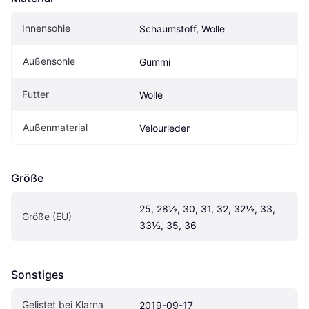
Innensohle
Schaumstoff, Wolle
Außensohle
Gummi
Futter
Wolle
Außenmaterial
Velourleder
Größe
25, 28½, 30, 31, 32, 32½, 33, 
Größe (EU)
33½, 35, 36
Sonstiges
Gelistet bei Klarna
2019-09-17