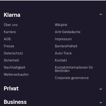
Klarna
Über uns
Wikipink
Karriere
Anti-Geldwäsche
AGB
Impressum
Presse
Barrierefreiheit
Datenschutz
Auto-Track
Sicherheit
Kontakt
Nachhaltigkeit
Kontaktinformationen für
Behörden
Weiterverkaufen
Corporate governance
Privat
Hilfe
Käuferschutzrichtlinien
Business
Einloggen
Beschwerden