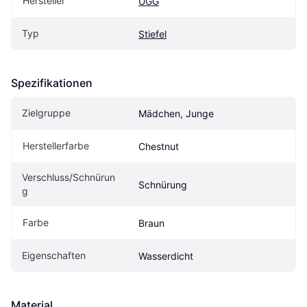
Hersteller
UGG
Typ
Stiefel
Spezifikationen
Zielgruppe
Mädchen, Junge
Herstellerfarbe
Chestnut
Verschluss/Schnürun
Schnürung
g
Farbe
Braun
Eigenschaften
Wasserdicht
Material