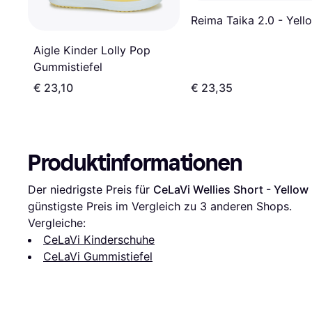
Reima Taika 2.0 - Yell
Aigle Kinder Lolly Pop
Gummistiefel
€ 23,10
€ 23,35
Produktinformationen
Der niedrigste Preis für 
CeLaVi Wellies Short - Yellow
günstigste Preis im Vergleich zu 
3
 anderen Shops.
Vergleiche:
CeLaVi Kinderschuhe
CeLaVi Gummistiefel