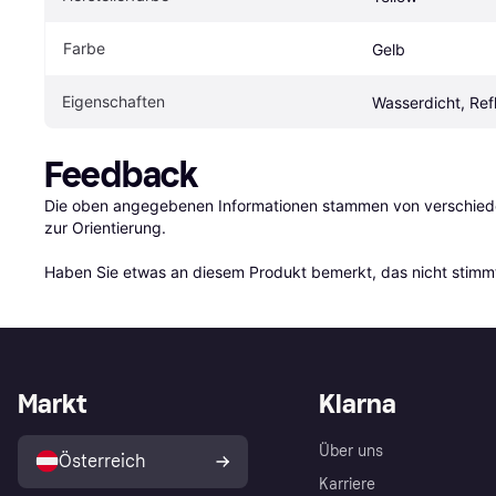
Farbe
Gelb
Eigenschaften
Wasserdicht, Ref
Feedback
Die oben angegebenen Informationen stammen von verschieden
zur Orientierung.

Haben Sie etwas an diesem Produkt bemerkt, das nicht stimmt
Markt
Klarna
Über uns
Österreich
Karriere