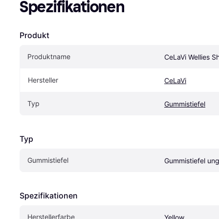
Spezifikationen
Produkt
Produktname
CeLaVi Wellies Sh
Hersteller
CeLaVi
Typ
Gummistiefel
Typ
Gummistiefel
Gummistiefel ung
Spezifikationen
Herstellerfarbe
Yellow