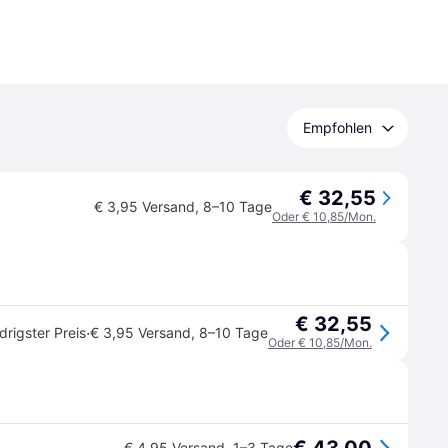
Empfohlen
€ 32,55
€ 3,95 Versand
,
8–10 Tage
Oder € 10,85/Mon.
€ 32,55
·
drigster Preis
€ 3,95 Versand
,
8–10 Tage
Oder € 10,85/Mon.
€ 4,95 Versand
,
1–3 Tage