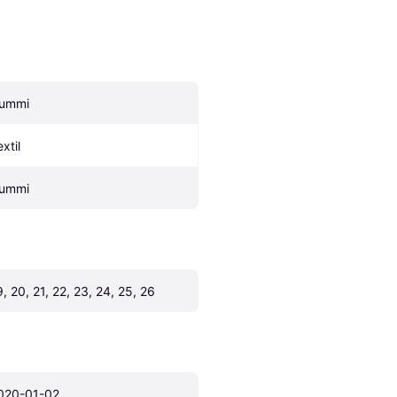
ummi
xtil
ummi
9, 20, 21, 22, 23, 24, 25, 26
020-01-02