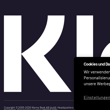
Cookies und D
Wir verwenden
Personalisier
unsere Werbep
Einstellunge
Copyright © 2005-2026 Klarna Bank AB (publ). Headquarters: Stockholm, Sweden. All rights r