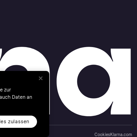
e zur
 auch Daten an
les zulassen
Cookies
Klarna.com