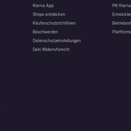
Klarna App
Mit Klarn
Shops entdecken
Entwickle
Käuferschutzrichtlinien
Betriebss
Beschwerden
Plattform
Datenschutzeinstellungen
Dein Widerrufsrecht
r