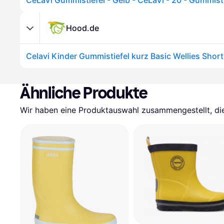
CeLaVi Gummistiefel - Gelb - CeLaVi - 20 - Gummisti
Hood.de
Ähnliche Produkte
Wir haben eine Produktauswahl zusammengestellt, die 