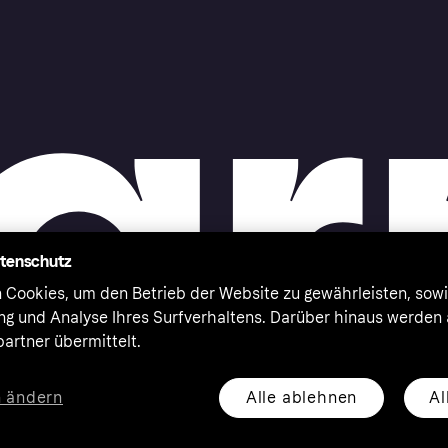
atenschutz
 Cookies, um den Betrieb der Website zu gewährleisten, sowi
ung und Analyse Ihres Surfverhaltens. Darüber hinaus werden
artner übermittelt.
Alle ablehnen
Al
n ändern
eserved. Klarna Bank AB (publ). Sveavägen 46, 111 34