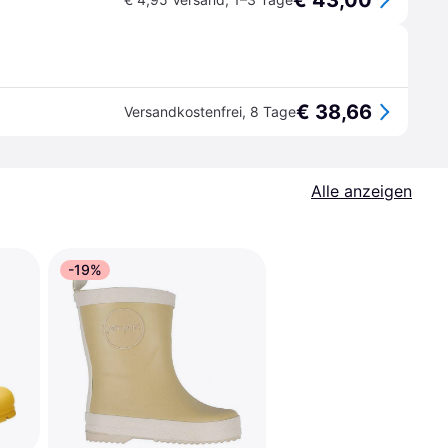
€ 43,00
€ 38,66
Versandkostenfrei
,
8 Tage
Alle anzeigen
-19%