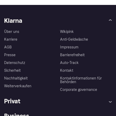
Klarna
Über uns
Wikipink
Karriere
Anti-Geldwäsche
AGB
Impressum
Presse
Barrierefreiheit
Datenschutz
Auto-Track
Sicherheit
Kontakt
Nachhaltigkeit
Kontaktinformationen für
Behörden
Weiterverkaufen
Corporate governance
Privat
Hilfe
Käuferschutzrichtlinien
Business