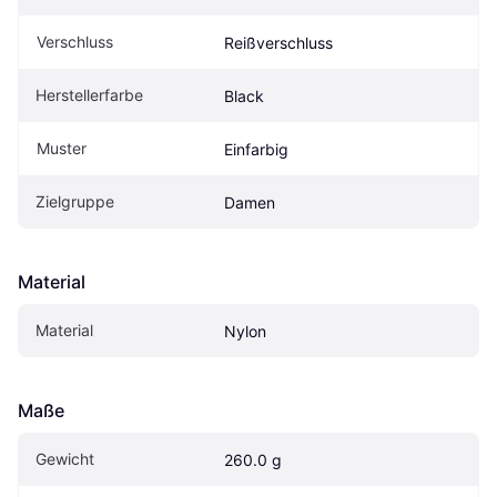
Verschluss
Reißverschluss
Herstellerfarbe
Black
Muster
Einfarbig
Zielgruppe
Damen
Material
Material
Nylon
Maße
Gewicht
260.0 g