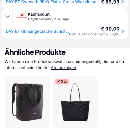
€ 89,99
DAY ET Gweneth RE-Q Flotile Cross Wickeltasche, Schwarz
Kaufland.at
€ 9,90 Versand
,
2–4 Tage
€ 90,00
DAY ET Umhängetasche Schultertasche Gweneth RE-Q Flotile Crossbody Bag Black schwarz
Oder 3 Zahlungen von € 30,00
Ähnliche Produkte
Wir haben eine Produktauswahl zusammengestellt, die für dich 
interessant sein könnte.
Alle anzeigen
-12%